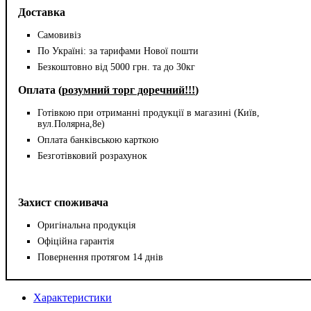
Доставка
Самовивіз
По Україні: за тарифами Нової пошти
Безкоштовно від 5000 грн. та до 30кг
Оплата (
розумний торг доречний!!!
)
Готівкою при отриманні продукції в магазині (Київ,
вул.Полярна,8е)
Оплата банківською карткою
Безготівковий розрахунок
Захист споживача
Оригінальна продукція
Офіційна гарантія
Повернення протягом 14 днів
Характеристики