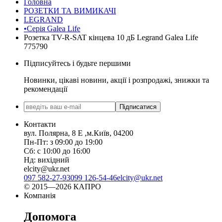
Головна
РОЗЕТКИ ТА ВИМИКАЧІ
LEGRAND
•Серія Galea Life
Розетка TV-R-SAT кінцева 10 дБ Legrand Galea Life
775790
Підписуйтесь і будьте першими
Новинки, цікаві новини, акції і розпродажі, знижки та
рекомендації
Підписатися
Контакти
вул. Полярна, 8 Е ,м.Київ, 04200
Пн-Пт: з 09:00 до 19:00
Сб: с 10:00 до 16:00
Нд: вихідний
elcity@ukr.net
097 582-27-93
099 126-54-46
elcity@ukr.net
© 2015—2026 КАПРО
Компанія
Допомога