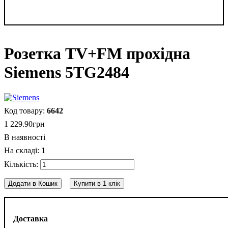
Розетка TV+FM прохідна
Siemens 5TG2484
6642
1 229
.
90
грн
В наявності
1
Додати в Кошик
Купити в 1 клік
Доставка