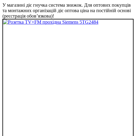
У магазині діє гнучка система знижок. Для оптових покупців
та монтажних організацій діє оптова ціна на постійній основі
(реєстрація обов’язкова)!