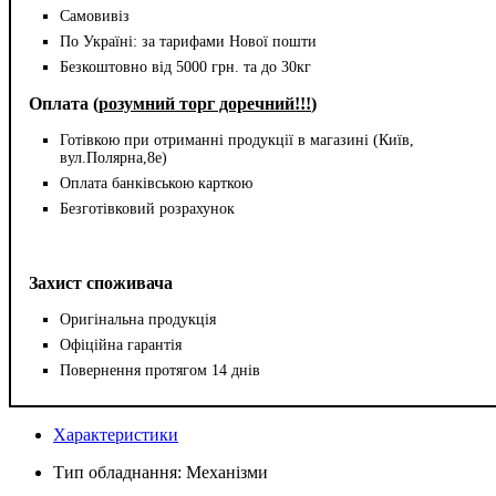
Самовивіз
По Україні: за тарифами Нової пошти
Безкоштовно від 5000 грн. та до 30кг
Оплата (
розумний торг доречний!!!
)
Готівкою при отриманні продукції в магазині (Київ,
вул.Полярна,8е)
Оплата банківською карткою
Безготівковий розрахунок
Захист споживача
Оригінальна продукція
Офіційна гарантія
Повернення протягом 14 днів
Характеристики
Тип обладнання:
Механізми