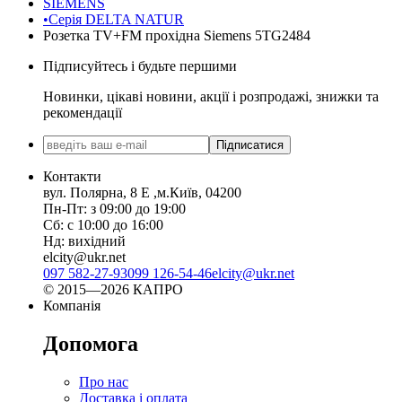
SIEMENS
•Серія DELTA NATUR
Розетка TV+FM прохідна Siemens 5TG2484
Підписуйтесь і будьте першими
Новинки, цікаві новини, акції і розпродажі, знижки та
рекомендації
Підписатися
Контакти
вул. Полярна, 8 Е ,м.Київ, 04200
Пн-Пт: з 09:00 до 19:00
Сб: с 10:00 до 16:00
Нд: вихідний
elcity@ukr.net
097 582-27-93
099 126-54-46
elcity@ukr.net
© 2015—2026 КАПРО
Компанія
Допомога
Про нас
Доставка і оплата