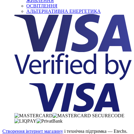
ЖИВЛЕННЯ
ОСВІТЛЕННЯ
АЛЬТЕРНАТИВНА ЕНЕРГЕТИКА
Створення інтернет магазину
і технічна підтримка —
Etechs
.