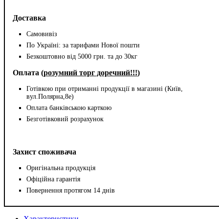
Доставка
Самовивіз
По Україні: за тарифами Нової пошти
Безкоштовно від 5000 грн. та до 30кг
Оплата (
розумний торг доречний!!!
)
Готівкою при отриманні продукції в магазині (Київ,
вул.Полярна,8е)
Оплата банківською карткою
Безготівковий розрахунок
Захист споживача
Оригінальна продукція
Офіційна гарантія
Повернення протягом 14 днів
Характеристики