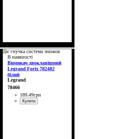
Діє гнучка система знижок
В наявності
Вимикач двоклавішний
Legrand Forix 782402
білий
Legrand
78466
189
.
49
грн
Купити