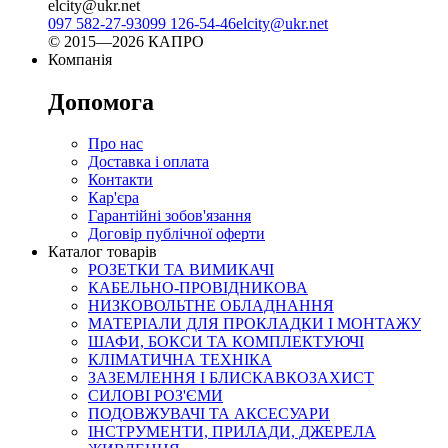
elcity@ukr.net
097 582-27-93
099 126-54-46
elcity@ukr.net
© 2015—2026 КАПРО
Компанія
Допомога
Про нас
Доставка і оплата
Контакти
Кар'єра
Гарантійні зобов'язання
Договір публічної оферти
Каталог товарів
РОЗЕТКИ ТА ВИМИКАЧІ
КАБЕЛЬНО-ПРОВІДНИКОВА
НИЗКОВОЛЬТНЕ ОБЛАДНАННЯ
МАТЕРІАЛИ ДЛЯ ПРОКЛАДКИ І МОНТАЖУ
ШАФИ, БОКСИ ТА КОМПЛЕКТУЮЧІ
КЛІМАТИЧНА ТЕХНІКА
ЗАЗЕМЛЕННЯ І БЛИСКАВКОЗАХИСТ
СИЛОВІ РОЗ'ЄМИ
ПОДОВЖУВАЧІ ТА АКСЕСУАРИ
ІНСТРУМЕНТИ, ПРИЛАДИ, ДЖЕРЕЛА