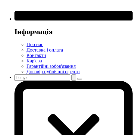
Інформація
Про нас
Доставка і оплата
Контакти
Кар'єра
Гарантійні зобов'язання
Договір публічної оферти