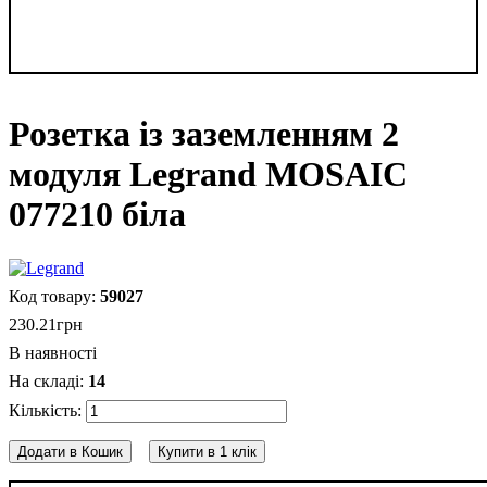
Розетка із заземленням 2
модуля Legrand MOSAIC
077210 біла
59027
230
.
21
грн
В наявності
14
Додати в Кошик
Купити в 1 клік