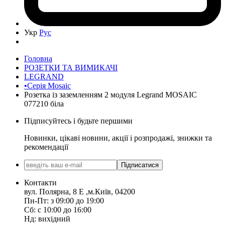
Укр
Рус
Головна
РОЗЕТКИ ТА ВИМИКАЧІ
LEGRAND
•Серія Mosaic
Розетка із заземленням 2 модуля Legrand MOSAIC
077210 біла
Підписуйтесь і будьте першими
Новинки, цікаві новини, акції і розпродажі, знижки та
рекомендації
Підписатися
Контакти
вул. Полярна, 8 Е ,м.Київ, 04200
Пн-Пт: з 09:00 до 19:00
Сб: с 10:00 до 16:00
Нд: вихідний