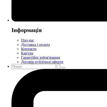
Інформація
Про нас
Доставка і оплата
Контакти
Кар'єра
Гарантійні зобов'язання
Договір публічної оферти