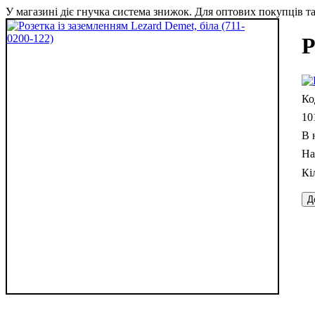
У магазині діє гнучка система знижок. Для оптових покупців та 
Р
10
В 
Д