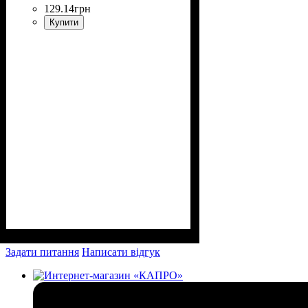
129
.
14
грн
Купити
Задати питання
Написати відгук