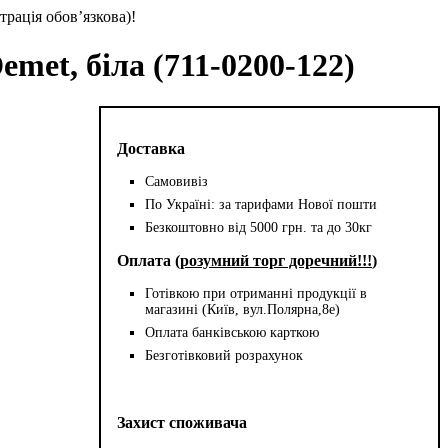
трація обов’язкова)!
emet, біла (711-0200-122)
Доставка
Самовивіз
По Україні: за тарифами Нової пошти
Безкоштовно від 5000 грн. та до 30кг
Оплата (
розумний торг доречний!!!
)
Готівкою при отриманні продукції в
магазині (Київ, вул.Полярна,8е)
Оплата банківською карткою
Безготівковий розрахунок
Захист споживача