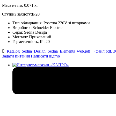
Маса нетто: 0,071 кг
Ступінь захисту:IP20
Тип обладнання:
Розетка 220V зі шторками
Виробник:
Schneider Electric
Серія:
Sedna Design
Монтаж:
Прихований
Герметичність, IP:
20
Katalog_Sedna_Design_Sedna_Elements_web.pdf
(файл pdf, 3
Задати питання
Написати відгук