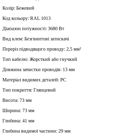
Колір: Бежевий
Код кольору: RAL 1013
Діапазон потужності: 3680 Вт
Вид клем: Безгвинтові затискачі
Переріз підводящого проводу: 2,5 мм²
Тип кабелю: Жорсткий або гнучкий
Довжина зачистки проводів: 13 мм
Матеріал видимих деталей: PC
Тип покриття: Глянцевий
Висота: 73 мм
Ширина: 73 мм
Глибина: 41 мм
Глибина видимої частини: 29 мм