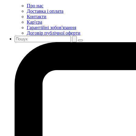
Про нас
Доставка і оплата
Контакти
Кар'єра
Гарантійні зобов'язання
Договір публічної оферти