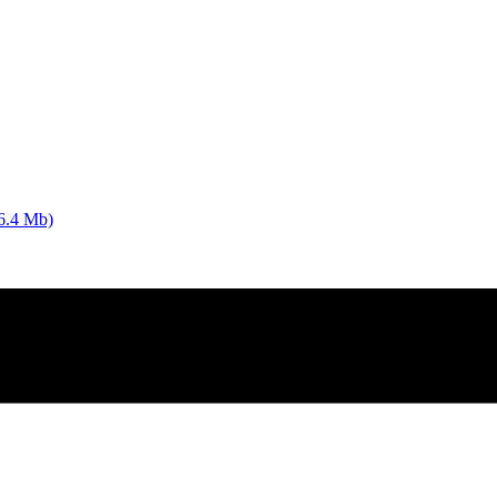
6.4 Mb)