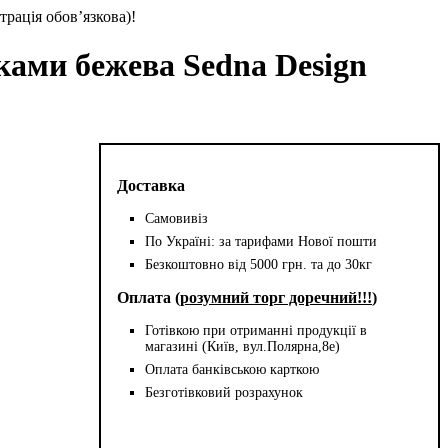
трація обов’язкова)!
ками бежева Sedna Design
Доставка
Самовивіз
По Україні: за тарифами Нової пошти
Безкоштовно від 5000 грн. та до 30кг
Оплата (
розумний торг доречний!!!
)
Готівкою при отриманні продукції в
магазині (Київ, вул.Полярна,8е)
Оплата банківською карткою
Безготівковий розрахунок