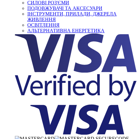
СИЛОВІ РОЗ'ЄМИ
ПОДОВЖУВАЧІ ТА АКСЕСУАРИ
ІНСТРУМЕНТИ, ПРИЛАДИ, ДЖЕРЕЛА
ЖИВЛЕННЯ
ОСВІТЛЕННЯ
АЛЬТЕРНАТИВНА ЕНЕРГЕТИКА