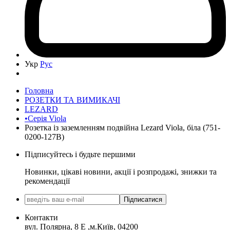
Укр
Рус
Головна
РОЗЕТКИ ТА ВИМИКАЧІ
LEZARD
•Серія Viola
Розетка із заземленням подвійна Lezard Viola, біла (751-
0200-127B)
Підписуйтесь і будьте першими
Новинки, цікаві новини, акції і розпродажі, знижки та
рекомендації
Підписатися
Контакти
вул. Полярна, 8 Е ,м.Київ, 04200