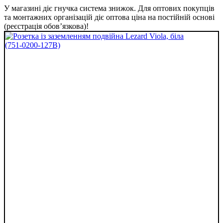
У магазині діє гнучка система знижок. Для оптових покупців
та монтажних організацій діє оптова ціна на постійній основі
(реєстрація обов’язкова)!