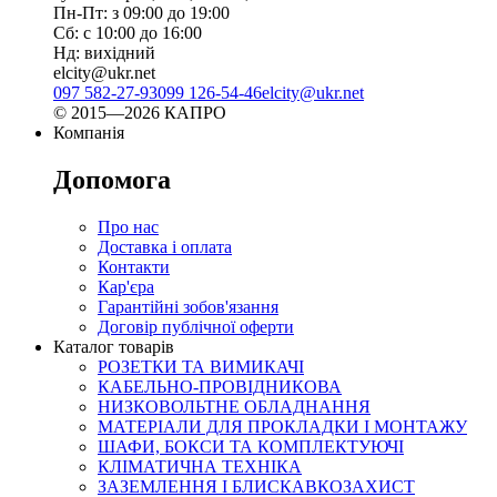
Пн-Пт: з 09:00 до 19:00
Сб: с 10:00 до 16:00
Нд: вихідний
elcity@ukr.net
097 582-27-93
099 126-54-46
elcity@ukr.net
© 2015—2026 КАПРО
Компанія
Допомога
Про нас
Доставка і оплата
Контакти
Кар'єра
Гарантійні зобов'язання
Договір публічної оферти
Каталог товарів
РОЗЕТКИ ТА ВИМИКАЧІ
КАБЕЛЬНО-ПРОВІДНИКОВА
НИЗКОВОЛЬТНЕ ОБЛАДНАННЯ
МАТЕРІАЛИ ДЛЯ ПРОКЛАДКИ І МОНТАЖУ
ШАФИ, БОКСИ ТА КОМПЛЕКТУЮЧІ
КЛІМАТИЧНА ТЕХНІКА
ЗАЗЕМЛЕННЯ І БЛИСКАВКОЗАХИСТ