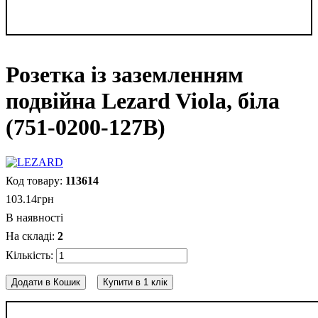
Розетка із заземленням
подвійна Lezard Viola, біла
(751-0200-127B)
113614
103
.
14
грн
В наявності
2
Додати в Кошик
Купити в 1 клік