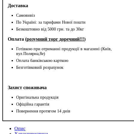
Доставка
Самовивіз
По Україні: за тарифами Нової пошти
Безкоштовно від 5000 грн. та до 30кг
Оплата (
розумний торг доречний!!!
)
Готівкою при отриманні продукції в магазині (Київ,
вул.Полярна,8е)
Оплата банківською карткою
Безготівковий розрахунок
Захист споживача
Оригінальна продукція
Офіційна гарантія
Повернення протягом 14 днів
Опис
Характеристики