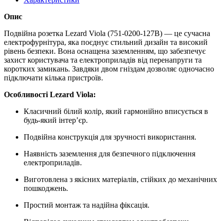
Опис
Подвійна розетка Lezard Viola (751-0200-127B) — це сучасна
електрофурнітура, яка поєднує стильний дизайн та високий
рівень безпеки. Вона оснащена заземленням, що забезпечує
захист користувача та електроприладів від перенапруги та
коротких замикань. Завдяки двом гніздам дозволяє одночасно
підключати кілька пристроїв.
Особливості Lezard Viola:
Класичний білий колір, який гармонійно вписується в
будь-який інтер’єр.
Подвійна конструкція для зручності використання.
Наявність заземлення для безпечного підключення
електроприладів.
Виготовлена з якісних матеріалів, стійких до механічних
пошкоджень.
Простий монтаж та надійна фіксація.