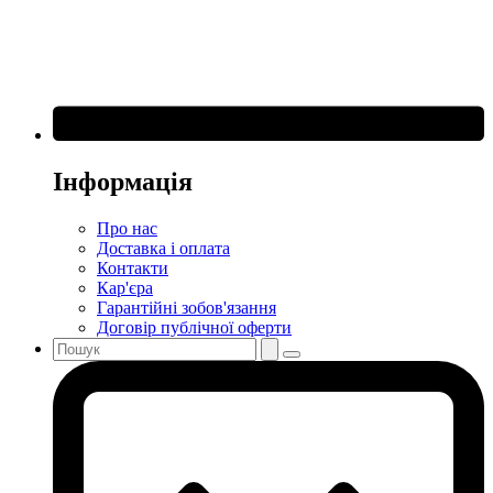
Інформація
Про нас
Доставка і оплата
Контакти
Кар'єра
Гарантійні зобов'язання
Договір публічної оферти