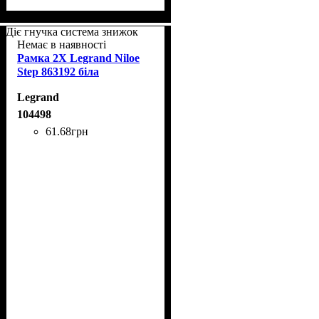
Діє гнучка система знижок
Немає в наявності
Рамка 2Х Legrand Niloe
Step 863192 біла
Legrand
104498
61
.
68
грн