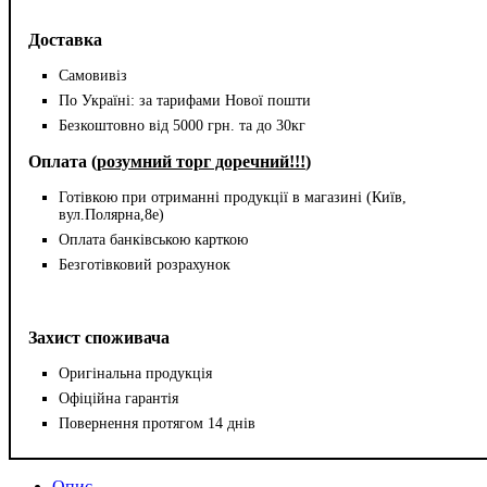
Доставка
Самовивіз
По Україні: за тарифами Нової пошти
Безкоштовно від 5000 грн. та до 30кг
Оплата (
розумний торг доречний!!!
)
Готівкою при отриманні продукції в магазині (Київ,
вул.Полярна,8е)
Оплата банківською карткою
Безготівковий розрахунок
Захист споживача
Оригінальна продукція
Офіційна гарантія
Повернення протягом 14 днів
Опис