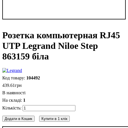
Розетка компьютерная RJ45
UTP Legrand Niloe Step
863159 біла
104492
439
.
61
грн
В наявності
1
Додати в Кошик
Купити в 1 клік