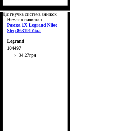
Діє гнучка система знижок
Немає в наявності
Рамка 1Х Legrand Niloe
Step 863191 біла
Legrand
104497
34
.
27
грн