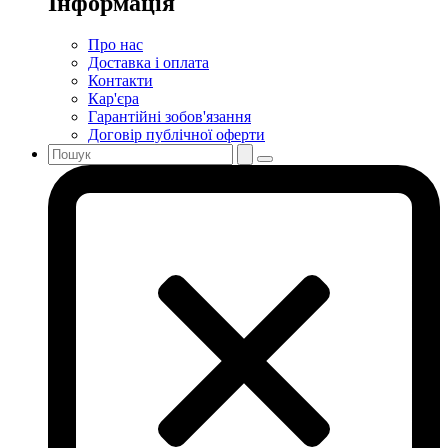
Інформація
Про нас
Доставка і оплата
Контакти
Кар'єра
Гарантійні зобов'язання
Договір публічної оферти