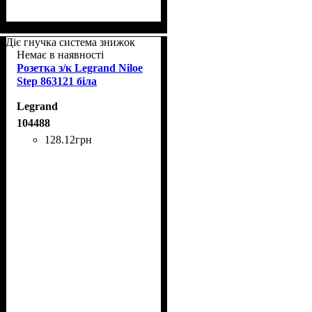
Діє гнучка система знижок
Немає в наявності
Розетка з/к Legrand Niloe
Step 863121 біла
Legrand
104488
128
.
12
грн