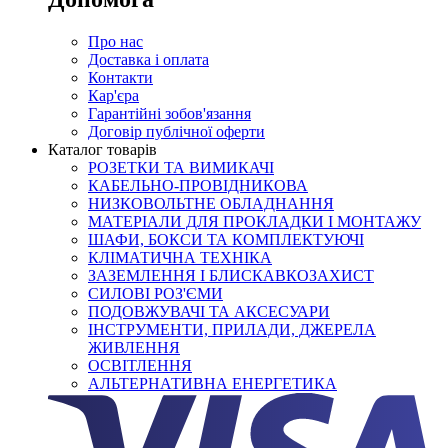
Про нас
Доставка і оплата
Контакти
Кар'єра
Гарантійні зобов'язання
Договір публічної оферти
Каталог товарів
РОЗЕТКИ ТА ВИМИКАЧІ
КАБЕЛЬНО-ПРОВІДНИКОВА
НИЗКОВОЛЬТНЕ ОБЛАДНАННЯ
МАТЕРІАЛИ ДЛЯ ПРОКЛАДКИ І МОНТАЖУ
ШАФИ, БОКСИ ТА КОМПЛЕКТУЮЧІ
КЛІМАТИЧНА ТЕХНІКА
ЗАЗЕМЛЕННЯ І БЛИСКАВКОЗАХИСТ
СИЛОВІ РОЗ'ЄМИ
ПОДОВЖУВАЧІ ТА АКСЕСУАРИ
ІНСТРУМЕНТИ, ПРИЛАДИ, ДЖЕРЕЛА
ЖИВЛЕННЯ
ОСВІТЛЕННЯ
АЛЬТЕРНАТИВНА ЕНЕРГЕТИКА