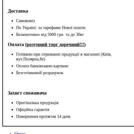
Доставка
Самовивіз
По Україні: за тарифами Нової пошти
Безкоштовно від 5000 грн. та до 30кг
Оплата (
розумний торг доречний!!!
)
Готівкою при отриманні продукції в магазині (Київ,
вул.Полярна,8е)
Оплата банківською карткою
Безготівковий розрахунок
Захист споживача
Оригінальна продукція
Офіційна гарантія
Повернення протягом 14 днів
Опис