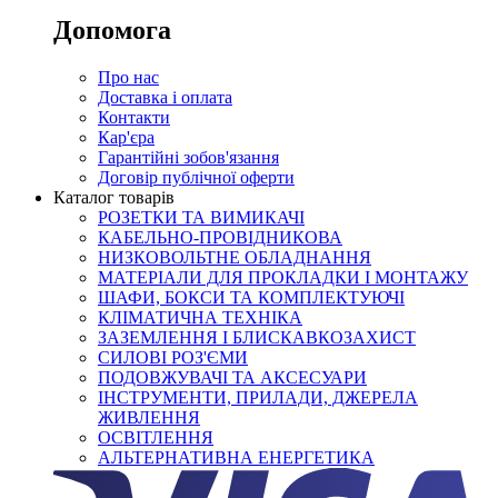
Допомога
Про нас
Доставка і оплата
Контакти
Кар'єра
Гарантійні зобов'язання
Договір публічної оферти
Каталог товарів
РОЗЕТКИ ТА ВИМИКАЧІ
КАБЕЛЬНО-ПРОВІДНИКОВА
НИЗКОВОЛЬТНЕ ОБЛАДНАННЯ
МАТЕРІАЛИ ДЛЯ ПРОКЛАДКИ І МОНТАЖУ
ШАФИ, БОКСИ ТА КОМПЛЕКТУЮЧІ
КЛІМАТИЧНА ТЕХНІКА
ЗАЗЕМЛЕННЯ І БЛИСКАВКОЗАХИСТ
СИЛОВІ РОЗ'ЄМИ
ПОДОВЖУВАЧІ ТА АКСЕСУАРИ
ІНСТРУМЕНТИ, ПРИЛАДИ, ДЖЕРЕЛА
ЖИВЛЕННЯ
ОСВІТЛЕННЯ
АЛЬТЕРНАТИВНА ЕНЕРГЕТИКА