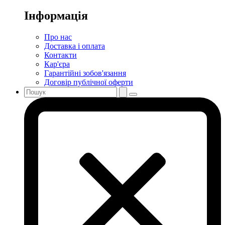
Інформація
Про нас
Доставка і оплата
Контакти
Кар'єра
Гарантійні зобов'язання
Договір публічної оферти