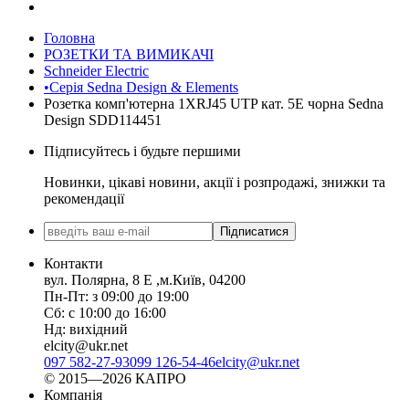
Головна
РОЗЕТКИ ТА ВИМИКАЧІ
Schneider Electric
•Серія Sedna Design & Elements
Розетка комп'ютерна 1ХRJ45 UTP кат. 5Е чорна Sedna
Design SDD114451
Підписуйтесь і будьте першими
Новинки, цікаві новини, акції і розпродажі, знижки та
рекомендації
Підписатися
Контакти
вул. Полярна, 8 Е ,м.Київ, 04200
Пн-Пт: з 09:00 до 19:00
Сб: с 10:00 до 16:00
Нд: вихідний
elcity@ukr.net
097 582-27-93
099 126-54-46
elcity@ukr.net
© 2015—2026 КАПРО
Компанія