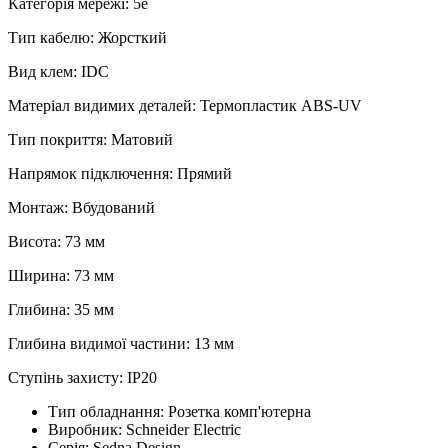
Категорія мережі: 5e
Тип кабелю: Жорсткий
Вид клем: IDC
Матеріал видимих деталей: Термопластик ABS-UV
Тип покриття: Матовий
Напрямок підключення: Прямий
Монтаж: Вбудований
Висота: 73 мм
Ширина: 73 мм
Глибина: 35 мм
Глибина видимої частини: 13 мм
Ступінь захисту: IP20
Тип обладнання:
Розетка комп'ютерна
Виробник:
Schneider Electric
Серія:
Sedna Design