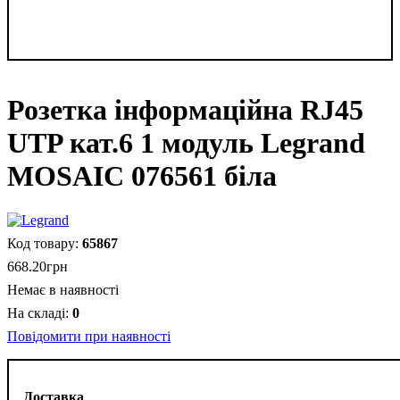
Розетка інформаційна RJ45
UTP кат.6 1 модуль Legrand
MOSAIC 076561 біла
65867
668
.
20
грн
Немає в наявності
0
Повідомити при наявності
Доставка