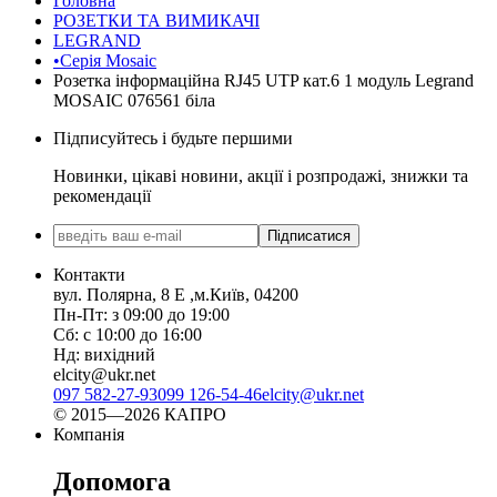
Головна
РОЗЕТКИ ТА ВИМИКАЧІ
LEGRAND
•Серія Mosaic
Розетка інформаційна RJ45 UTP кат.6 1 модуль Legrand
MOSAIC 076561 біла
Підписуйтесь і будьте першими
Новинки, цікаві новини, акції і розпродажі, знижки та
рекомендації
Підписатися
Контакти
вул. Полярна, 8 Е ,м.Київ, 04200
Пн-Пт: з 09:00 до 19:00
Сб: с 10:00 до 16:00
Нд: вихідний
elcity@ukr.net
097 582-27-93
099 126-54-46
elcity@ukr.net
© 2015—2026 КАПРО
Компанія
Допомога