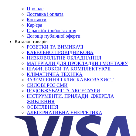
Про нас
Доставка і оплата
Контакти
Кар'єра
Гарантійні зобов'язання
Договір публічної оферти
Каталог товарів
РОЗЕТКИ ТА ВИМИКАЧІ
КАБЕЛЬНО-ПРОВІДНИКОВА
НИЗКОВОЛЬТНЕ ОБЛАДНАННЯ
МАТЕРІАЛИ ДЛЯ ПРОКЛАДКИ І МОНТАЖУ
ШАФИ, БОКСИ ТА КОМПЛЕКТУЮЧІ
КЛІМАТИЧНА ТЕХНІКА
ЗАЗЕМЛЕННЯ І БЛИСКАВКОЗАХИСТ
СИЛОВІ РОЗ'ЄМИ
ПОДОВЖУВАЧІ ТА АКСЕСУАРИ
ІНСТРУМЕНТИ, ПРИЛАДИ, ДЖЕРЕЛА
ЖИВЛЕННЯ
ОСВІТЛЕННЯ
АЛЬТЕРНАТИВНА ЕНЕРГЕТИКА