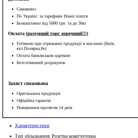
Самовивіз
По Україні: за тарифами Нової пошти
Безкоштовно від 5000 грн. та до 30кг
Оплата (
розумний торг доречний!!!
)
Готівкою при отриманні продукції в магазині (Київ,
вул.Полярна,8е)
Оплата банківською карткою
Безготівковий розрахунок
Захист споживача
Оригінальна продукція
Офіційна гарантія
Повернення протягом 14 днів
Характеристики
Тип обладнання:
Розетка комп'ютерна