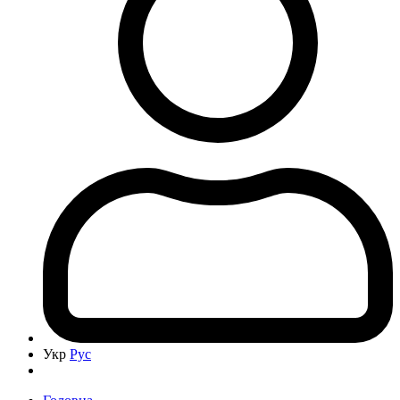
Укр
Рус