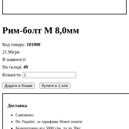
Рим-болт М 8,0мм
101900
21
.
96
грн
В наявності
49
Додати в Кошик
Купити в 1 клік
Доставка
Самовивіз
По Україні: за тарифами Нової пошти
Безкоштовно від 5000 грн. та до 30кг