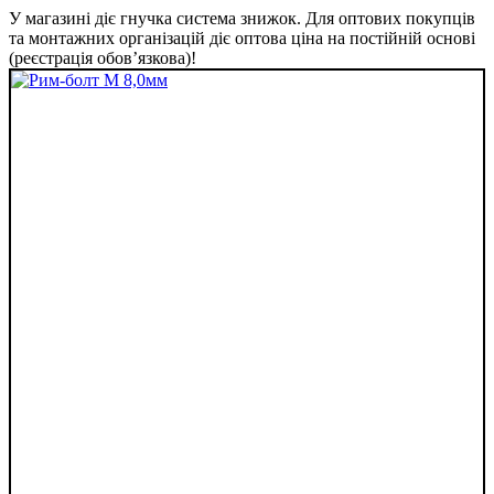
У магазині діє гнучка система знижок. Для оптових покупців
та монтажних організацій діє оптова ціна на постійній основі
(реєстрація обов’язкова)!