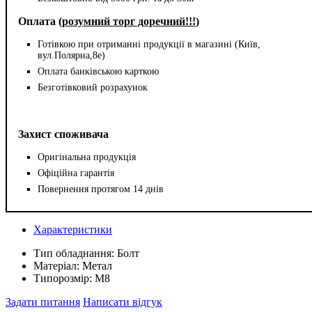
Оплата (
розумний торг доречний!!!
)
Готівкою при отриманні продукції в магазині (Київ,
вул.Полярна,8е)
Оплата банківською карткою
Безготівковий розрахунок
Захист споживача
Оригінальна продукція
Офіційна гарантія
Повернення протягом 14 днів
Характеристики
Тип обладнання:
Болт
Матеріал:
Метал
Типорозмір:
М8
Задати питання
Написати відгук