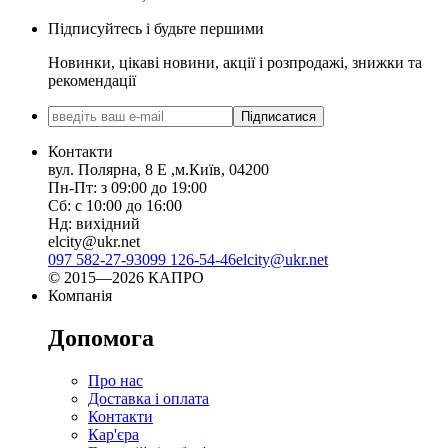
Підписуйтесь і будьте першими
Новинки, цікаві новини, акції і розпродажі, знижки та
рекомендації
Підписатися
Контакти
вул. Полярна, 8 Е ,м.Київ, 04200
Пн-Пт: з 09:00 до 19:00
Сб: с 10:00 до 16:00
Нд: вихідний
elcity@ukr.net
097 582-27-93
099 126-54-46
elcity@ukr.net
© 2015—2026 КАПРО
Компанія
Допомога
Про нас
Доставка і оплата
Контакти
Кар'єра