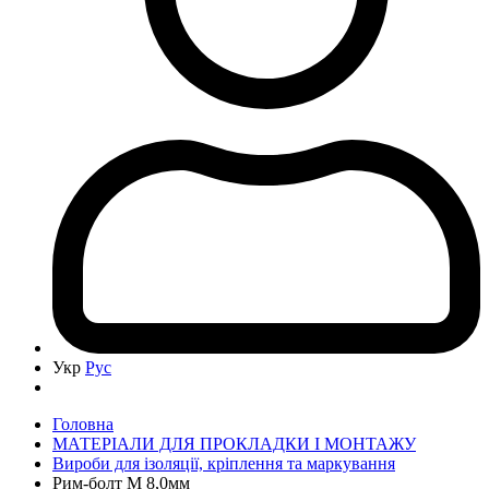
Укр
Рус
Головна
МАТЕРІАЛИ ДЛЯ ПРОКЛАДКИ І МОНТАЖУ
Вироби для ізоляції, кріплення та маркування
Рим-болт М 8,0мм