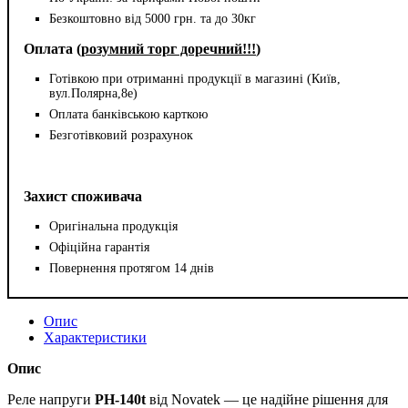
Безкоштовно від 5000 грн. та до 30кг
Оплата (
розумний торг доречний!!!
)
Готівкою при отриманні продукції в магазині (Київ,
вул.Полярна,8е)
Оплата банківською карткою
Безготівковий розрахунок
Захист споживача
Оригінальна продукція
Офіційна гарантія
Повернення протягом 14 днів
Опис
Характеристики
Опис
Реле напруги
PH-140t
від Novatek — це надійне рішення для