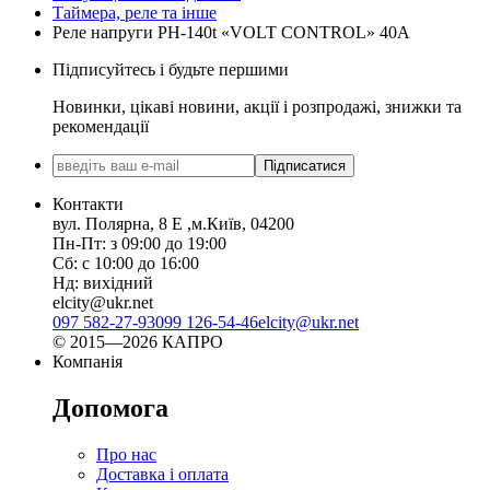
Таймера, реле та інше
Реле напруги PH-140t «VOLT CONTROL» 40А
Підписуйтесь і будьте першими
Новинки, цікаві новини, акції і розпродажі, знижки та
рекомендації
Підписатися
Контакти
вул. Полярна, 8 Е ,м.Київ, 04200
Пн-Пт: з 09:00 до 19:00
Сб: с 10:00 до 16:00
Нд: вихідний
elcity@ukr.net
097 582-27-93
099 126-54-46
elcity@ukr.net
© 2015—2026 КАПРО
Компанія
Допомога
Про нас
Доставка і оплата