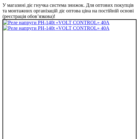
У магазині діє гнучка система знижок. Для оптових покупців
та монтажних організацій діє оптова ціна на постійній основі
(реєстрація обов’язкова)!