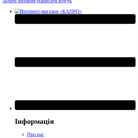
Задати питання
Написати відгук
Інформація
Про нас