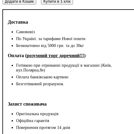
Додати в Кошик
Купити в 1 клік
Доставка
Самовивіз
По Україні: за тарифами Нової пошти
Безкоштовно від 5000 грн. та до 30кг
Оплата (
розумний торг доречний!!!
)
Готівкою при отриманні продукції в магазині (Київ,
вул.Полярна,8е)
Оплата банківською карткою
Безготівковий розрахунок
Захист споживача
Оригінальна продукція
Офіційна гарантія
Повернення протягом 14 днів