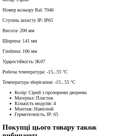
Номер кольору Ral: 7046
Ступінь захисту IP: IP65
Висота: 200 мм
Ширина: 141 мм
Глибина: 106 мм
Ударостійкість: IK07
Робоча температура: -15...55 °C
Температура зберігання: -15...55 °C
Колір:
Сірий з прозорими дверима
Матеріал:
Пластик
Кількість модулів:
4
Монтаж:
Навісний
Герметичність, IP:
65
Покупці цього товару також
вибирають