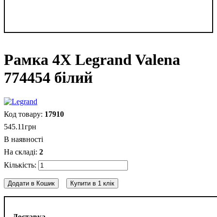
Рамка 4Х Legrand Valena
774454 білий
17910
545
.
11
грн
В наявності
2
Додати в Кошик
Купити в 1 клік
Доставка