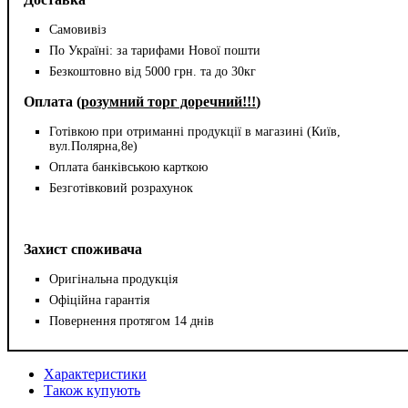
Самовивіз
По Україні: за тарифами Нової пошти
Безкоштовно від 5000 грн. та до 30кг
Оплата (
розумний торг доречний!!!
)
Готівкою при отриманні продукції в магазині (Київ,
вул.Полярна,8е)
Оплата банківською карткою
Безготівковий розрахунок
Захист споживача
Оригінальна продукція
Офіційна гарантія
Повернення протягом 14 днів
Характеристики
Також купують