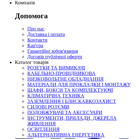
Компанія
Допомога
Про нас
Доставка і оплата
Контакти
Кар'єра
Гарантійні зобов'язання
Договір публічної оферти
Каталог товарів
РОЗЕТКИ ТА ВИМИКАЧІ
КАБЕЛЬНО-ПРОВІДНИКОВА
НИЗКОВОЛЬТНЕ ОБЛАДНАННЯ
МАТЕРІАЛИ ДЛЯ ПРОКЛАДКИ І МОНТАЖУ
ШАФИ, БОКСИ ТА КОМПЛЕКТУЮЧІ
КЛІМАТИЧНА ТЕХНІКА
ЗАЗЕМЛЕННЯ І БЛИСКАВКОЗАХИСТ
СИЛОВІ РОЗ'ЄМИ
ПОДОВЖУВАЧІ ТА АКСЕСУАРИ
ІНСТРУМЕНТИ, ПРИЛАДИ, ДЖЕРЕЛА
ЖИВЛЕННЯ
ОСВІТЛЕННЯ
АЛЬТЕРНАТИВНА ЕНЕРГЕТИКА