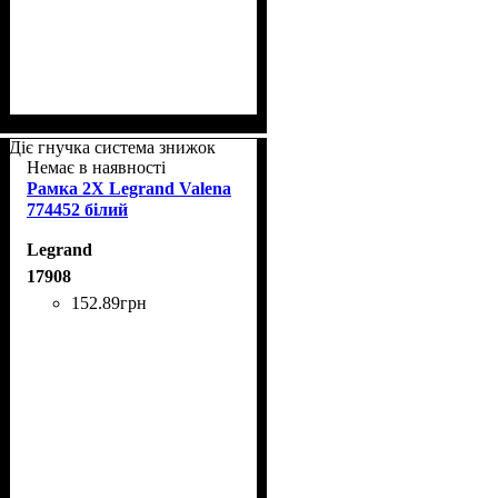
Діє гнучка система знижок
Немає в наявності
Рамка 2Х Legrand Valena
774452 білий
Legrand
17908
152
.
89
грн