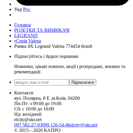
Укр
Рус
Головна
РОЗЕТКИ ТА ВИМИКАЧІ
LEGRAND
•Серія Valena
Рамка 4Х Legrand Valena 774454 білий
Підписуйтесь і будьте першими
Новинки, цікаві новини, акції і розпродажі, знижки та
рекомендації
Підписатися
Контакти
вул. Полярна, 8 Е ,м.Київ, 04200
Пн-Пт: з 09:00 до 19:00
Сб: с 10:00 до 16:00
Нд: вихідний
elcity@ukr.net
097 582-27-93
099 126-54-46
elcity@ukr.net
© 2015—2026 КАПРО