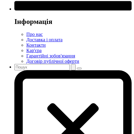
Інформація
Про нас
Доставка і оплата
Контакти
Кар'єра
Гарантійні зобов'язання
Договір публічної оферти