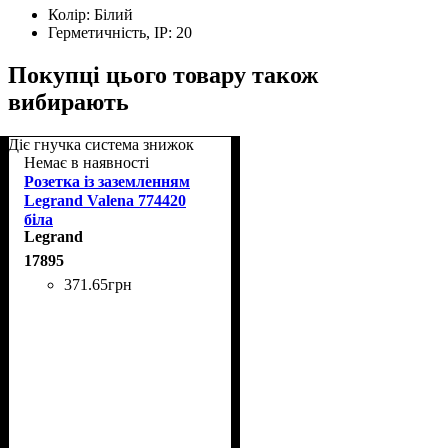
Колір:
Білий
Герметичність, IP:
20
Покупці цього товару також
вибирають
Діє гнучка система знижок
Немає в наявності
Розетка із заземленням
Legrand Valena 774420
біла
Legrand
17895
371
.
65
грн