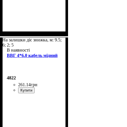
На залишки діє знижка, м: 9.5;
6; 2; 5
В наявності
ВВГ 4*6.0 кабель мідний
4822
261
.
14
грн
Купити