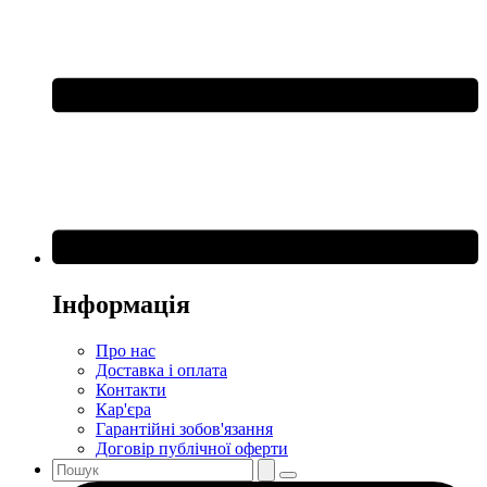
Інформація
Про нас
Доставка і оплата
Контакти
Кар'єра
Гарантійні зобов'язання
Договір публічної оферти