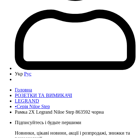
Укр
Рус
Головна
РОЗЕТКИ ТА ВИМИКАЧІ
LEGRAND
•Серія Niloe Step
Рамка 2Х Legrand Niloe Step 863592 чорна
Підписуйтесь і будьте першими
Новинки, цікаві новини, акції і розпродажі, знижки та