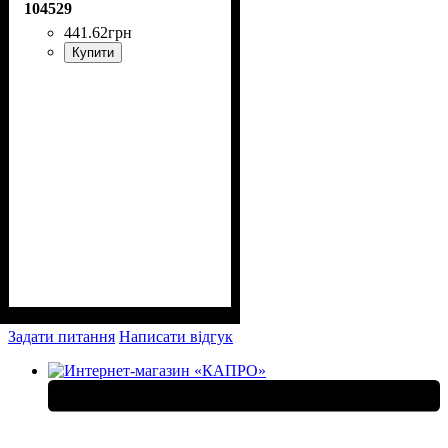
104529
441
.
62
грн
Купити
Задати питання
Написати відгук