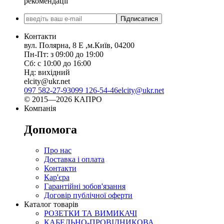
рекомендації
Підписатися
Контакти
вул. Полярна, 8 Е ,м.Київ, 04200
Пн-Пт: з 09:00 до 19:00
Сб: с 10:00 до 16:00
Нд: вихідний
elcity@ukr.net
097 582-27-93
099 126-54-46
elcity@ukr.net
© 2015—2026 КАПРО
Компанія
Допомога
Про нас
Доставка і оплата
Контакти
Кар'єра
Гарантійні зобов'язання
Договір публічної оферти
Каталог товарів
РОЗЕТКИ ТА ВИМИКАЧІ
КАБЕЛЬНО-ПРОВІДНИКОВА