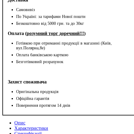
Самовивіз
По Україні: за тарифами Нової пошти
Безкоштовно від 5000 грн. та до 30кг
Оплата (
розумний торг доречний!!!
)
Готівкою при отриманні продукції в магазині (Київ,
вул.Полярна,8е)
Оплата банківською карткою
Безготівковий розрахунок
Захист споживача
Оригінальна продукція
Офіційна гарантія
Повернення протягом 14 днів
Опис
Характеристики
Специфікації