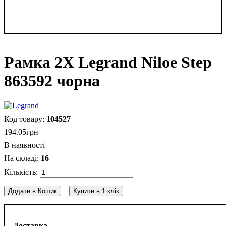
Рамка 2Х Legrand Niloe Step
863592 чорна
104527
194
.
05
грн
В наявності
16
Додати в Кошик
Купити в 1 клік
Доставка