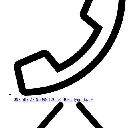
097 582-27-93
099 126-54-46
elcity@ukr.net