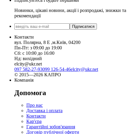
Підписуйтесь і будьте першими
Новинки, цікаві новини, акції і розпродажі, знижки та
рекомендації
Підписатися
Контакти
вул. Полярна, 8 Е ,м.Київ, 04200
Пн-Пт: з 09:00 до 19:00
Сб: с 10:00 до 16:00
Нд: вихідний
elcity@ukr.net
097 582-27-93
099 126-54-46
elcity@ukr.net
© 2015—2026 КАПРО
Компанія
Допомога
Про нас
Доставка і оплата
Контакти
Кар'єра
Гарантійні зобов'язання
Договір публічної оферти