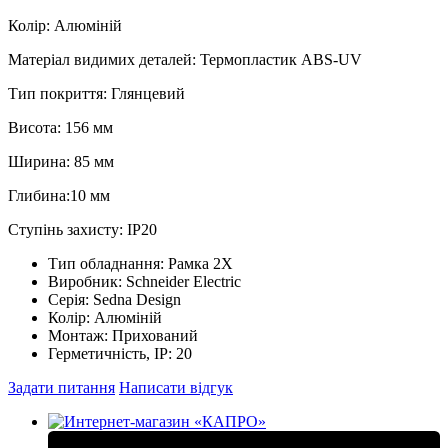
Колір: Алюміній
Матеріал видимих деталей: Термопластик ABS-UV
Тип покриття: Глянцевий
Висота: 156 мм
Ширина: 85 мм
Глибина:10 мм
Ступінь захисту: IP20
Тип обладнання:
Рамка 2Х
Виробник:
Schneider Electric
Серія:
Sedna Design
Колір:
Алюміній
Монтаж:
Прихований
Герметичність, IP:
20
Задати питання
Написати відгук