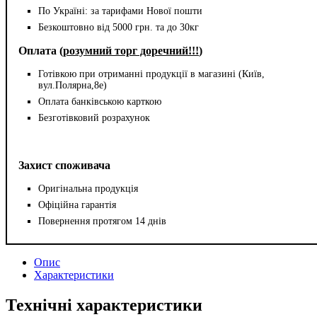
По Україні: за тарифами Нової пошти
Безкоштовно від 5000 грн. та до 30кг
Оплата (
розумний торг доречний!!!
)
Готівкою при отриманні продукції в магазині (Київ,
вул.Полярна,8е)
Оплата банківською карткою
Безготівковий розрахунок
Захист споживача
Оригінальна продукція
Офіційна гарантія
Повернення протягом 14 днів
Опис
Характеристики
Технічні характеристики