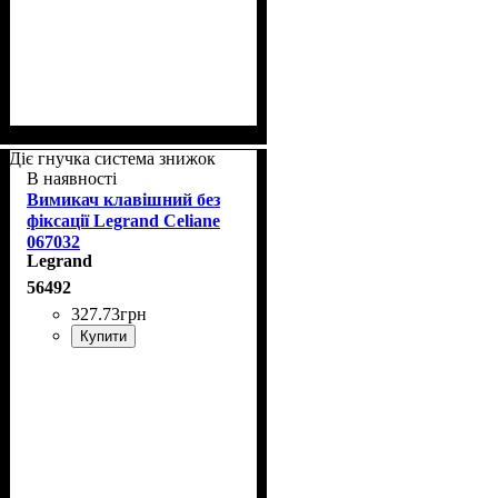
Діє гнучка система знижок
В наявності
Вимикач клавішний без
фіксації Legrand Celiane
067032
Legrand
56492
327
.
73
грн
Купити