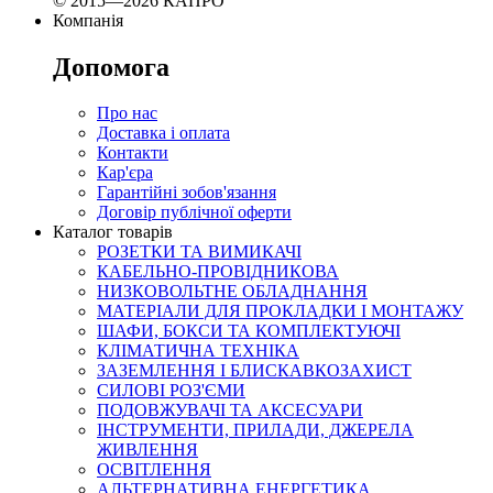
© 2015—2026 КАПРО
Компанія
Допомога
Про нас
Доставка і оплата
Контакти
Кар'єра
Гарантійні зобов'язання
Договір публічної оферти
Каталог товарів
РОЗЕТКИ ТА ВИМИКАЧІ
КАБЕЛЬНО-ПРОВІДНИКОВА
НИЗКОВОЛЬТНЕ ОБЛАДНАННЯ
МАТЕРІАЛИ ДЛЯ ПРОКЛАДКИ І МОНТАЖУ
ШАФИ, БОКСИ ТА КОМПЛЕКТУЮЧІ
КЛІМАТИЧНА ТЕХНІКА
ЗАЗЕМЛЕННЯ І БЛИСКАВКОЗАХИСТ
СИЛОВІ РОЗ'ЄМИ
ПОДОВЖУВАЧІ ТА АКСЕСУАРИ
ІНСТРУМЕНТИ, ПРИЛАДИ, ДЖЕРЕЛА
ЖИВЛЕННЯ
ОСВІТЛЕННЯ
АЛЬТЕРНАТИВНА ЕНЕРГЕТИКА