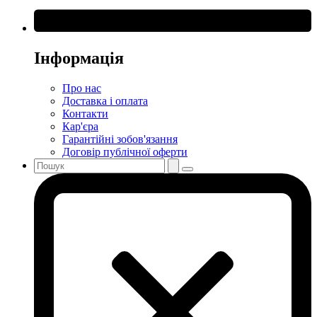
Інформація
Про нас
Доставка і оплата
Контакти
Кар'єра
Гарантійні зобов'язання
Договір публічної оферти