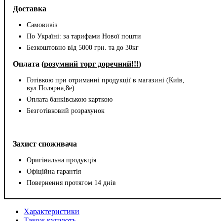
Доставка
Самовивіз
По Україні: за тарифами Нової пошти
Безкоштовно від 5000 грн. та до 30кг
Оплата (
розумний торг доречний!!!
)
Готівкою при отриманні продукції в магазині (Київ,
вул.Полярна,8е)
Оплата банківською карткою
Безготівковий розрахунок
Захист споживача
Оригінальна продукція
Офіційна гарантія
Повернення протягом 14 днів
Характеристики
Також купують