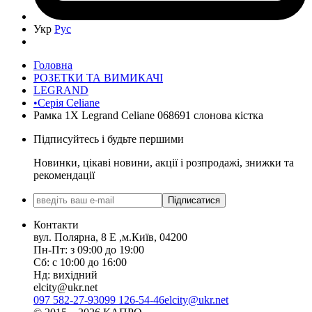
Укр
Рус
Головна
РОЗЕТКИ ТА ВИМИКАЧІ
LEGRAND
•Серія Celiane
Рамка 1Х Legrand Celiane 068691 слонова кістка
Підписуйтесь і будьте першими
Новинки, цікаві новини, акції і розпродажі, знижки та
рекомендації
Підписатися
Контакти
вул. Полярна, 8 Е ,м.Київ, 04200
Пн-Пт: з 09:00 до 19:00
Сб: с 10:00 до 16:00
Нд: вихідний
elcity@ukr.net
097 582-27-93
099 126-54-46
elcity@ukr.net