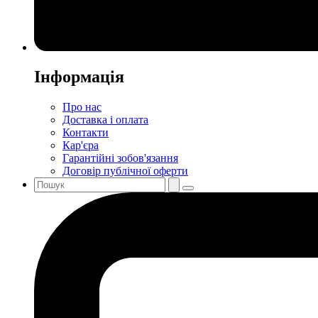
Інформація
Про нас
Доставка і оплата
Контакти
Кар'єра
Гарантійні зобов'язання
Договір публічної оферти