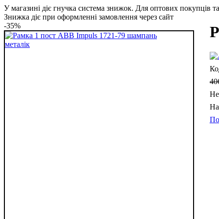
У магазині діє гнучка система знижок. Для оптових покупців та 
Знижка діє при оформленні замовлення через сайт
-35%
Р
40
Не
По