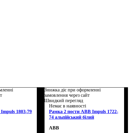
мленні
Знижка діє при оформленні
йт
замовлення через сайт
Швидкий перегляд
Немає в наявності
Impuls 1803-79
Рамка 2 пости ABB Impuls 1722-
74 альпійський білий
ABB