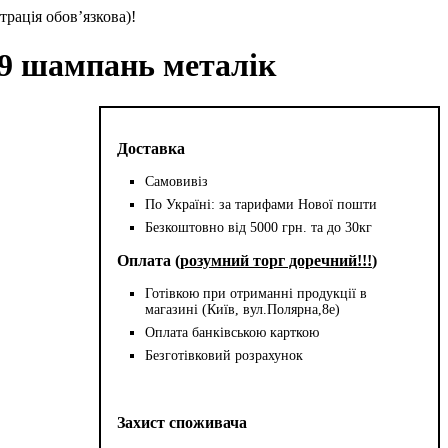
трація обов’язкова)!
79 шампань металік
Доставка
Самовивіз
По Україні: за тарифами Нової пошти
Безкоштовно від 5000 грн. та до 30кг
Оплата (
розумний торг доречний!!!
)
Готівкою при отриманні продукції в
магазині (Київ, вул.Полярна,8е)
Оплата банківською карткою
Безготівковий розрахунок
Захист споживача