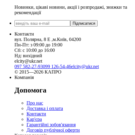
Новинки, цікаві новини, акції і розпродажі, знижки та
рекомендації
Підписатися
Контакти
вул. Полярна, 8 Е ,м.Київ, 04200
Пн-Пт: з 09:00 до 19:00
Сб: с 10:00 до 16:00
Нд: вихідний
elcity@ukr.net
097 582-27-93
099 126-54-46
elcity@ukr.net
© 2015—2026 КАПРО
Компанія
Допомога
Про нас
Доставка і оплата
Контакти
Кар'єра
Гарантійні зобов'язання
Договір публічної оферти