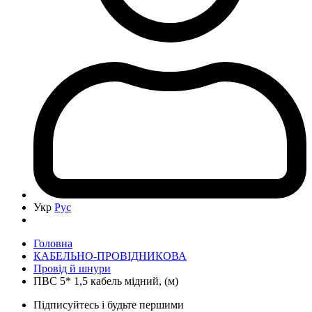
Укр
Рус
Головна
КАБЕЛЬНО-ПРОВІДНИКОВА
Провід й шнури
ПВС 5* 1,5 кабель мідний, (м)
Підписуйтесь і будьте першими