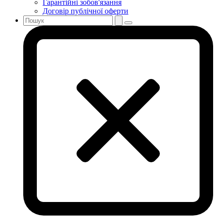
Гарантійні зобов'язання
Договір публічної оферти