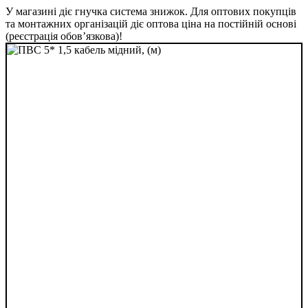
У магазині діє гнучка система знижок. Для оптових покупців
та монтажних організацій діє оптова ціна на постійній основі
(реєстрація обов’язкова)!