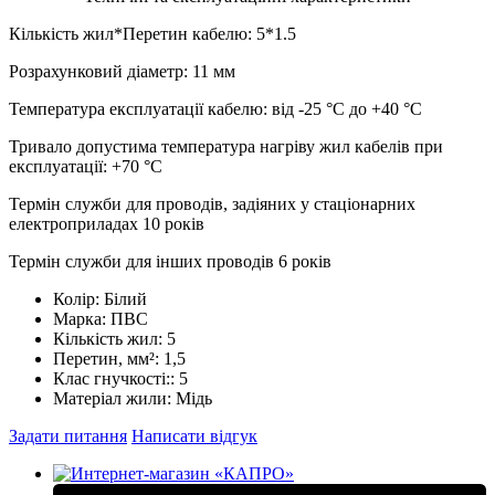
Кількість жил*Перетин кабелю: 5*1.5
Розрахунковий діаметр: 11 мм
Температура експлуатації кабелю: від -25 °С до +40 °С
Тривало допустима температура нагріву жил кабелів при
експлуатації: +70 °С
Термін служби для проводів, задіяних у стаціонарних
електроприладах 10 років
Термін служби для інших проводів 6 років
Колір:
Білий
Марка:
ПВС
Кількість жил:
5
Перетин, мм²:
1,5
Клас гнучкості::
5
Матеріал жили:
Мідь
Задати питання
Написати відгук