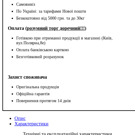
Самовивіз
По Україні: за тарифами Нової пошти
Безкоштовно від 5000 грн. та до 30кг
Оплата (
розумний торг доречний!!!
)
Готівкою при отриманні продукції в магазині (Київ,
вул.Полярна,8е)
Оплата банківською карткою
Безготівковий розрахунок
Захист споживача
Оригінальна продукція
Офіційна гарантія
Повернення протягом 14 днів
Опис
Характеристики
Технічні та експлуатаційні характеристики