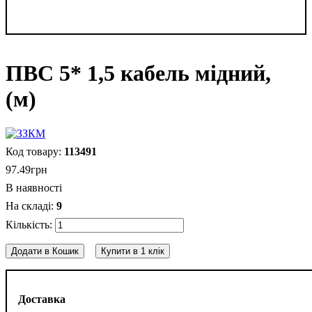
ПВС 5* 1,5 кабель мідний,
(м)
113491
97
.
49
грн
В наявності
9
Додати в Кошик
Купити в 1 клік
Доставка