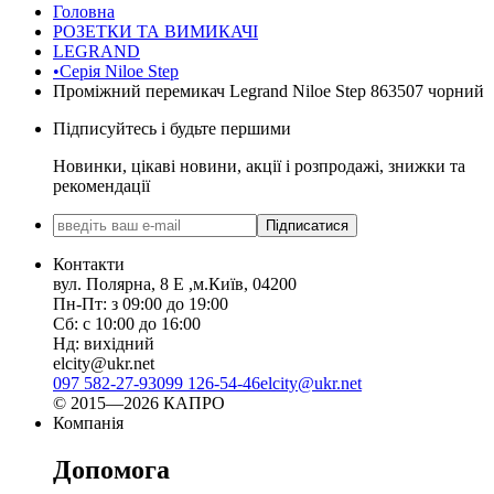
Головна
РОЗЕТКИ ТА ВИМИКАЧІ
LEGRAND
•Серія Niloe Step
Проміжний перемикач Legrand Niloe Step 863507 чорний
Підписуйтесь і будьте першими
Новинки, цікаві новини, акції і розпродажі, знижки та
рекомендації
Підписатися
Контакти
вул. Полярна, 8 Е ,м.Київ, 04200
Пн-Пт: з 09:00 до 19:00
Сб: с 10:00 до 16:00
Нд: вихідний
elcity@ukr.net
097 582-27-93
099 126-54-46
elcity@ukr.net
© 2015—2026 КАПРО
Компанія
Допомога