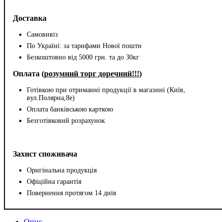
Доставка
Самовивіз
По Україні: за тарифами Нової пошти
Безкоштовно від 5000 грн. та до 30кг
Оплата (
розумний торг доречний!!!
)
Готівкою при отриманні продукції в магазині (Київ,
вул.Полярна,8е)
Оплата банківською карткою
Безготівковий розрахунок
Захист споживача
Оригінальна продукція
Офіційна гарантія
Повернення протягом 14 днів
Опис