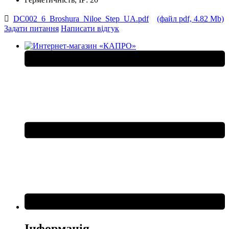
DC002_6_Broshura_Niloe_Step_UA.pdf
(файл pdf, 4.82 Mb)
Задати питання
Написати відгук
Інформація