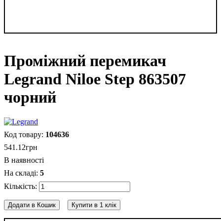
Проміжний перемикач
Legrand Niloe Step 863507
чорний
104636
541
.
12
грн
В наявності
5
Додати в Кошик
Купити в 1 клік