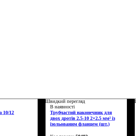
Швидкий перегляд
В наявності
а 10/12
Трубчастий наконечник для
двох дротів 2.5-10 2×2.5 мм² із
ізольованим фланцем (шт.)