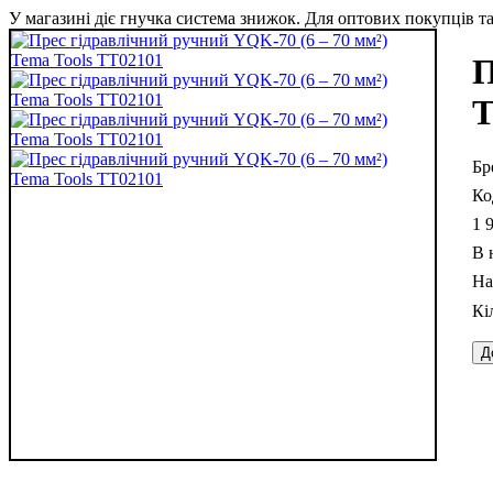
У магазині діє гнучка система знижок. Для оптових покупців та 
П
Т
1 
В 
Д