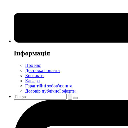
Інформація
Про нас
Доставка і оплата
Контакти
Кар'єра
Гарантійні зобов'язання
Договір публічної оферти