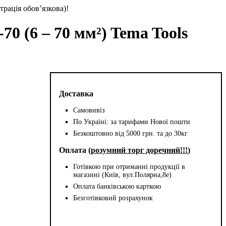
трація обов’язкова)!
0 (6 – 70 мм²) Tema Tools
Доставка
Самовивіз
По Україні: за тарифами Нової пошти
Безкоштовно від 5000 грн. та до 30кг
Оплата (
розумний торг доречний!!!
)
Готівкою при отриманні продукції в
магазині (Київ, вул.Полярна,8е)
Оплата банківською карткою
Безготівковий розрахунок