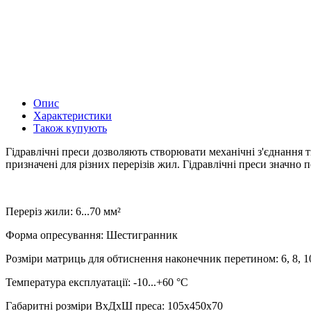
Опис
Характеристики
Також купують
Гідравлічні преси дозволяють створювати механічні з'єднання 
призначені для різних перерізів жил. Гідравлічні преси значн
Переріз жили: 6...70 мм²
Форма опресування: Шестигранник
Розміри матриць для обтиснення наконечник перетином: 6, 8, 10,
Температура експлуатації: -10...+60 °C
Габаритні розміри ВхДхШ преса: 105х450х70