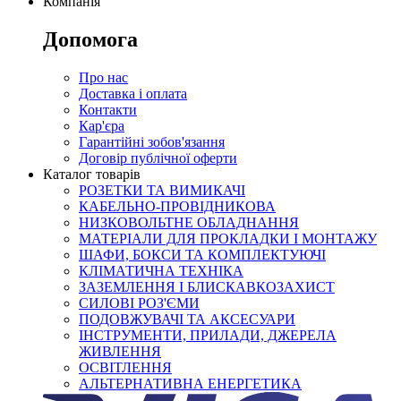
Компанія
Допомога
Про нас
Доставка і оплата
Контакти
Кар'єра
Гарантійні зобов'язання
Договір публічної оферти
Каталог товарів
РОЗЕТКИ ТА ВИМИКАЧІ
КАБЕЛЬНО-ПРОВІДНИКОВА
НИЗКОВОЛЬТНЕ ОБЛАДНАННЯ
МАТЕРІАЛИ ДЛЯ ПРОКЛАДКИ І МОНТАЖУ
ШАФИ, БОКСИ ТА КОМПЛЕКТУЮЧІ
КЛІМАТИЧНА ТЕХНІКА
ЗАЗЕМЛЕННЯ І БЛИСКАВКОЗАХИСТ
СИЛОВІ РОЗ'ЄМИ
ПОДОВЖУВАЧІ ТА АКСЕСУАРИ
ІНСТРУМЕНТИ, ПРИЛАДИ, ДЖЕРЕЛА
ЖИВЛЕННЯ
ОСВІТЛЕННЯ
АЛЬТЕРНАТИВНА ЕНЕРГЕТИКА