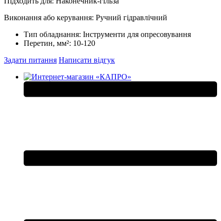
Підходить для: Наконечник-гільза
Виконання або керування: Ручний гідравлічний
Тип обладнання:
Інструменти для опресовування
Перетин, мм²:
10-120
Задати питання
Написати відгук