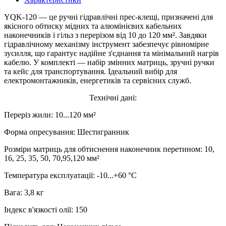
YQK-120 — це ручні гідравлічні прес-клещі, призначені для
якісного обтиску мідних та алюмінієвих кабельних
наконечників і гільз з перерізом від 10 до 120 мм². Завдяки
гідравлічному механізму інструмент забезпечує рівномірне
зусилля, що гарантує надійне з'єднання та мінімальний нагрів
кабелю. У комплекті — набір змінних матриць, зручні ручки
та кейс для транспортування. Ідеальний вибір для
електромонтажників, енергетиків та сервісних служб.
Технічні дані:
Переріз жили: 10...120 мм²
Форма опресування: Шестигранник
Розміри матриць для обтиснення наконечник перетином: 10,
16, 25, 35, 50, 70,95,120 мм²
Температура експлуатації: -10...+60 °C
Вага: 3,8 кг
Індекс в'язкості олії: 150