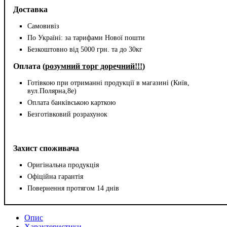
Доставка
Самовивіз
По Україні: за тарифами Нової пошти
Безкоштовно від 5000 грн. та до 30кг
Оплата (
розумний торг доречний!!!
)
Готівкою при отриманні продукції в магазині (Київ,
вул.Полярна,8е)
Оплата банківською карткою
Безготівковий розрахунок
Захист споживача
Оригінальна продукція
Офіційна гарантія
Повернення протягом 14 днів
Опис
Характеристики