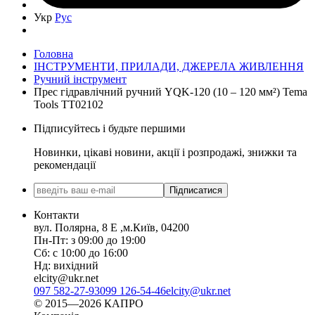
Укр
Рус
Головна
ІНСТРУМЕНТИ, ПРИЛАДИ, ДЖЕРЕЛА ЖИВЛЕННЯ
Ручний інструмент
Прес гідравлічний ручний YQK-120 (10 – 120 мм²) Tema
Tools ТТ02102
Підписуйтесь і будьте першими
Новинки, цікаві новини, акції і розпродажі, знижки та
рекомендації
Підписатися
Контакти
вул. Полярна, 8 Е ,м.Київ, 04200
Пн-Пт: з 09:00 до 19:00
Сб: с 10:00 до 16:00
Нд: вихідний
elcity@ukr.net
097 582-27-93
099 126-54-46
elcity@ukr.net
© 2015—2026 КАПРО