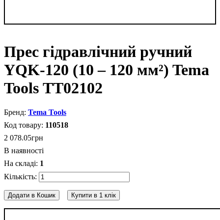
Прес гідравлічний ручний
YQK-120 (10 – 120 мм²) Tema
Tools ТТ02102
Tema Tools
110518
2 078
.
05
грн
В наявності
1
Додати в Кошик
Купити в 1 клік