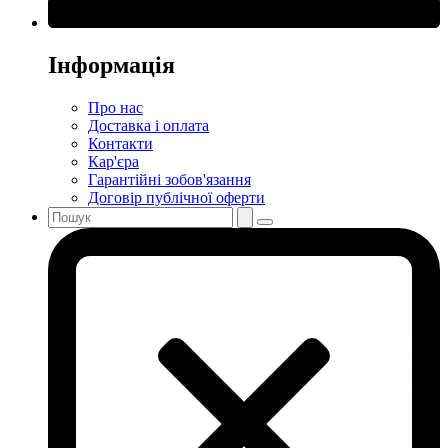
Інформація
Про нас
Доставка і оплата
Контакти
Кар'єра
Гарантійні зобов'язання
Договір публічної оферти