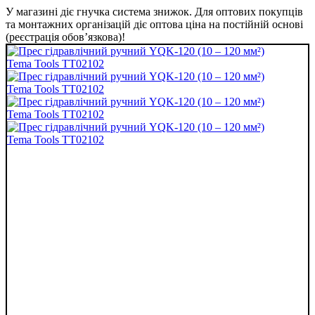
У магазині діє гнучка система знижок. Для оптових покупців
та монтажних організацій діє оптова ціна на постійній основі
(реєстрація обов’язкова)!