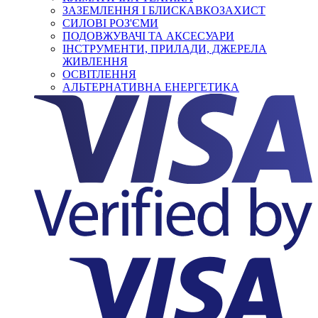
ЗАЗЕМЛЕННЯ І БЛИСКАВКОЗАХИСТ
СИЛОВІ РОЗ'ЄМИ
ПОДОВЖУВАЧІ ТА АКСЕСУАРИ
ІНСТРУМЕНТИ, ПРИЛАДИ, ДЖЕРЕЛА
ЖИВЛЕННЯ
ОСВІТЛЕННЯ
АЛЬТЕРНАТИВНА ЕНЕРГЕТИКА