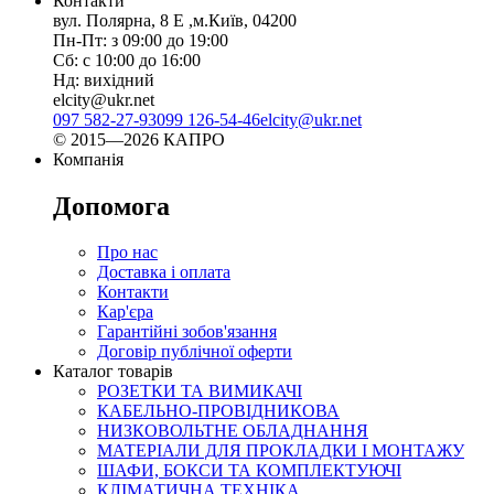
Контакти
вул. Полярна, 8 Е ,м.Київ, 04200
Пн-Пт: з 09:00 до 19:00
Сб: с 10:00 до 16:00
Нд: вихідний
elcity@ukr.net
097 582-27-93
099 126-54-46
elcity@ukr.net
© 2015—2026 КАПРО
Компанія
Допомога
Про нас
Доставка і оплата
Контакти
Кар'єра
Гарантійні зобов'язання
Договір публічної оферти
Каталог товарів
РОЗЕТКИ ТА ВИМИКАЧІ
КАБЕЛЬНО-ПРОВІДНИКОВА
НИЗКОВОЛЬТНЕ ОБЛАДНАННЯ
МАТЕРІАЛИ ДЛЯ ПРОКЛАДКИ І МОНТАЖУ
ШАФИ, БОКСИ ТА КОМПЛЕКТУЮЧІ
КЛІМАТИЧНА ТЕХНІКА