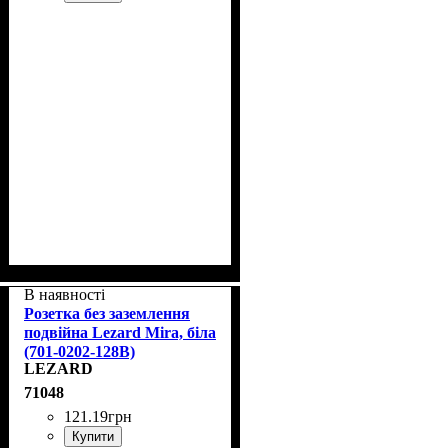
В наявності
Розетка без заземлення
подвійна Lezard Mira, біла
(701-0202-128В)
LEZARD
71048
121
.
19
грн
Купити