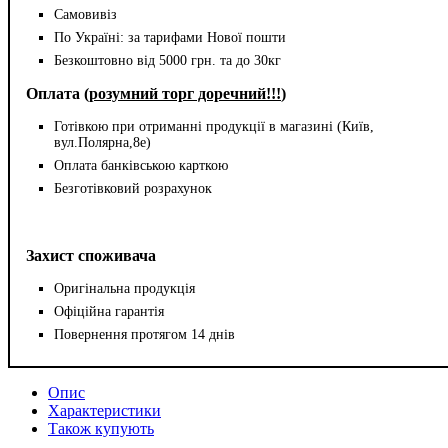
Самовивіз
По Україні: за тарифами Нової пошти
Безкоштовно від 5000 грн. та до 30кг
Оплата (
розумний торг доречний!!!
)
Готівкою при отриманні продукції в магазині (Київ,
вул.Полярна,8е)
Оплата банківською карткою
Безготівковий розрахунок
Захист споживача
Оригінальна продукція
Офіційна гарантія
Повернення протягом 14 днів
Опис
Характеристики
Також купують