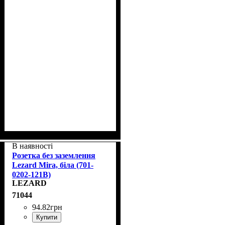
В наявності
Розетка без заземлення
Lezard Mira, біла (701-
0202-121B)
LEZARD
71044
94
.
82
грн
Купити