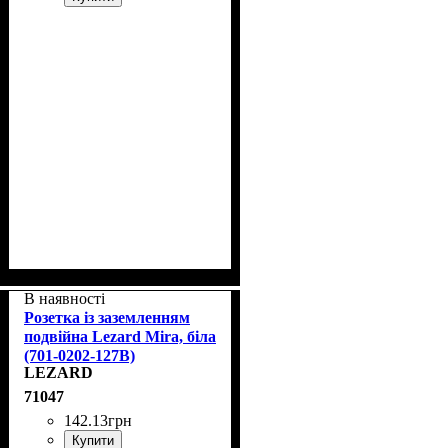
В наявності
Розетка із заземленням
подвійна Lezard Mira, біла
(701-0202-127В)
LEZARD
71047
142
.
13
грн
Купити