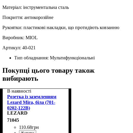
Матеріал: інструментальна сталь
Покриття: антикорозійне
Рукоятки: пластикові накладки, що протидіють ковзанню
Виробник: MIOL
Артикул: 40‑021
Тип обладнання:
Мультифункціональні
Покупці цього товару також
вибирають
В наявності
Розетка із заземленням
Lezard Mira, біла (701-
0202-122B)
LEZARD
71045
110
.
68
грн