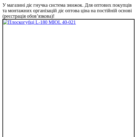
У магазині діє гнучка система знижок. Для оптових покупців
та монтажних організацій діє оптова ціна на постійній основі
(реєстрація обов’язкова)!