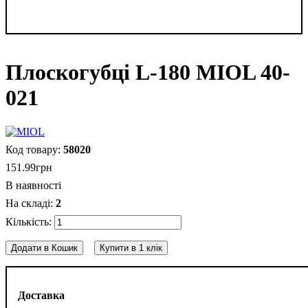
Плоскогубці L-180 MIOL 40-
021
58020
151
.
99
грн
В наявності
2
Додати в Кошик
Купити в 1 клік
Доставка