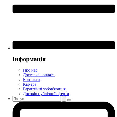
Інформація
Про нас
Доставка і оплата
Контакти
Кар'єра
Гарантійні зобов'язання
Договір публічної оферти