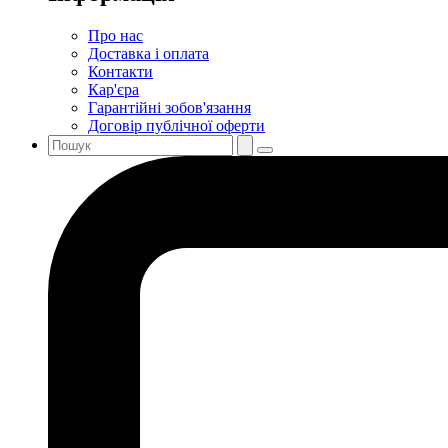
Про нас
Доставка і оплата
Контакти
Кар'єра
Гарантійні зобов'язання
Договір публічної оферти