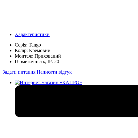
Характеристики
Серія:
Tango
Колір:
Кремовий
Монтаж:
Прихований
Герметичність, IP:
20
Задати питання
Написати відгук