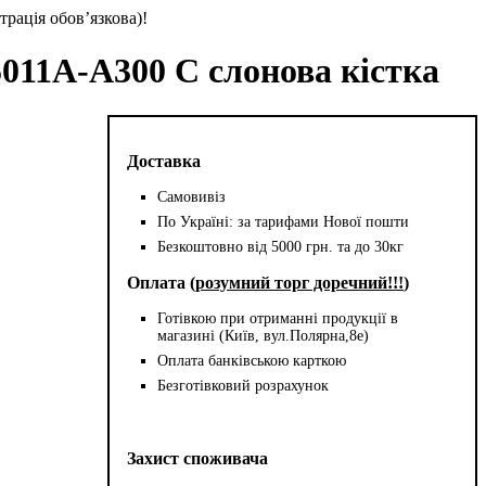
трація обов’язкова)!
011A-A300 C слонова кістка
Доставка
Самовивіз
По Україні: за тарифами Нової пошти
Безкоштовно від 5000 грн. та до 30кг
Оплата (
розумний торг доречний!!!
)
Готівкою при отриманні продукції в
магазині (Київ, вул.Полярна,8е)
Оплата банківською карткою
Безготівковий розрахунок
Захист споживача