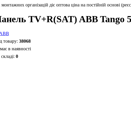
монтажних організацій діє оптова ціна на постійній основі (реєс
анель TV+R(SAT) ABB Tango 5
38068
має в наявності
0