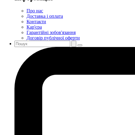
Про нас
Доставка і оплата
Контакти
Кар'єра
Гарантійні зобов'язання
Договір публічної оферти