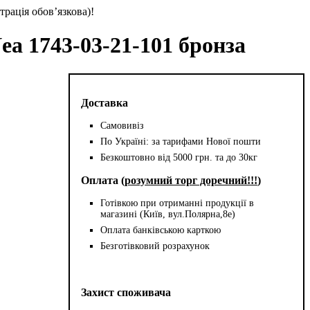
трація обов’язкова)!
a 1743-03-21-101 бронза
Доставка
Самовивіз
По Україні: за тарифами Нової пошти
Безкоштовно від 5000 грн. та до 30кг
Оплата (
розумний торг доречний!!!
)
Готівкою при отриманні продукції в
магазині (Київ, вул.Полярна,8е)
Оплата банківською карткою
Безготівковий розрахунок
Захист споживача