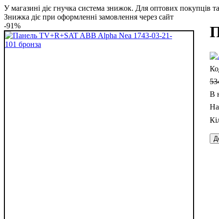
У магазині діє гнучка система знижок. Для оптових покупців та 
Знижка діє при оформленні замовлення через сайт
-91%
П
53
В 
Д