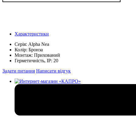
Характеристики
Серія:
Alpha Nea
Колір:
Бронза
Монтаж:
Прихований
Герметичність, IP:
20
Задати питання
Написати відгук