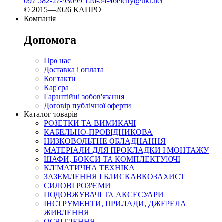
097 582-27-93
099 126-54-46
elcity@ukr.net
© 2015—2026 КАПРО
Компанія
Допомога
Про нас
Доставка і оплата
Контакти
Кар'єра
Гарантійні зобов'язання
Договір публічної оферти
Каталог товарів
РОЗЕТКИ ТА ВИМИКАЧІ
КАБЕЛЬНО-ПРОВІДНИКОВА
НИЗКОВОЛЬТНЕ ОБЛАДНАННЯ
МАТЕРІАЛИ ДЛЯ ПРОКЛАДКИ І МОНТАЖУ
ШАФИ, БОКСИ ТА КОМПЛЕКТУЮЧІ
КЛІМАТИЧНА ТЕХНІКА
ЗАЗЕМЛЕННЯ І БЛИСКАВКОЗАХИСТ
СИЛОВІ РОЗ'ЄМИ
ПОДОВЖУВАЧІ ТА АКСЕСУАРИ
ІНСТРУМЕНТИ, ПРИЛАДИ, ДЖЕРЕЛА
ЖИВЛЕННЯ
ОСВІТЛЕННЯ