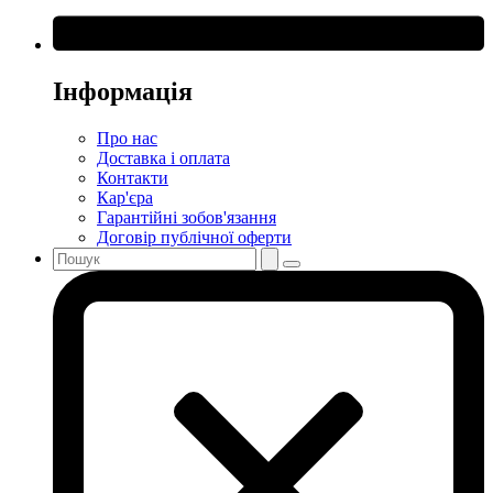
Інформація
Про нас
Доставка і оплата
Контакти
Кар'єра
Гарантійні зобов'язання
Договір публічної оферти