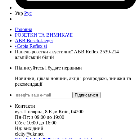
Укр
Рус
Головна
РОЗЕТКИ ТА ВИМИКАЧІ
ABB Busch-Jaeger
•Серія Reflex si
Панель розетки акустичної ABB Reflex 2539-214
альпійський білий
Підписуйтесь і будьте першими
Новинки, цікаві новини, акції і розпродажі, знижки та
рекомендації
Підписатися
Контакти
вул. Полярна, 8 Е ,м.Київ, 04200
Пн-Пт: з 09:00 до 19:00
Сб: с 10:00 до 16:00
Нд: вихідний
elcity@ukr.net