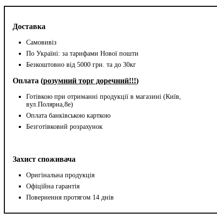
Доставка
Самовивіз
По Україні: за тарифами Нової пошти
Безкоштовно від 5000 грн. та до 30кг
Оплата (
розумний торг доречний!!!
)
Готівкою при отриманні продукції в магазині (Київ,
вул.Полярна,8е)
Оплата банківською карткою
Безготівковий розрахунок
Захист споживача
Оригінальна продукція
Офіційна гарантія
Повернення протягом 14 днів