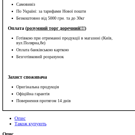
Самовивіз
По Україні: за тарифами Нової пошти
Безкоштовно від 5000 грн. та до 30кг
Оплата (
розумний торг доречний!!!
)
Готівкою при отриманні продукції в магазині (Київ,
вул.Полярна,8е)
Оплата банківською карткою
Безготівковий розрахунок
Захист споживача
Оригінальна продукція
Офіційна гарантія
Повернення протягом 14 днів
Опис
Також купують
Опис