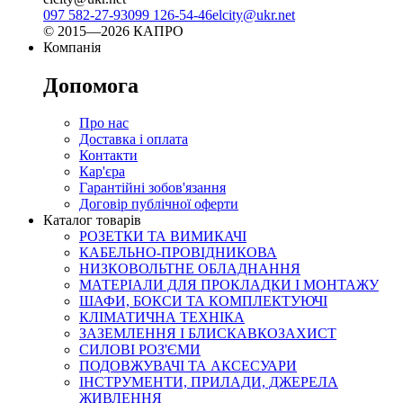
097 582-27-93
099 126-54-46
elcity@ukr.net
© 2015—2026 КАПРО
Компанія
Допомога
Про нас
Доставка і оплата
Контакти
Кар'єра
Гарантійні зобов'язання
Договір публічної оферти
Каталог товарів
РОЗЕТКИ ТА ВИМИКАЧІ
КАБЕЛЬНО-ПРОВІДНИКОВА
НИЗКОВОЛЬТНЕ ОБЛАДНАННЯ
МАТЕРІАЛИ ДЛЯ ПРОКЛАДКИ І МОНТАЖУ
ШАФИ, БОКСИ ТА КОМПЛЕКТУЮЧІ
КЛІМАТИЧНА ТЕХНІКА
ЗАЗЕМЛЕННЯ І БЛИСКАВКОЗАХИСТ
СИЛОВІ РОЗ'ЄМИ
ПОДОВЖУВАЧІ ТА АКСЕСУАРИ
ІНСТРУМЕНТИ, ПРИЛАДИ, ДЖЕРЕЛА
ЖИВЛЕННЯ