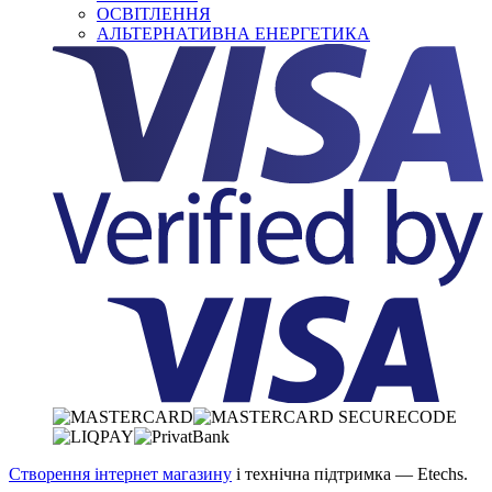
ОСВІТЛЕННЯ
АЛЬТЕРНАТИВНА ЕНЕРГЕТИКА
Створення інтернет магазину
і технічна підтримка —
Etechs
.