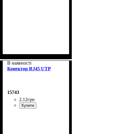
В наявності
Конектор RJ45 UTP
15743
2
.
12
грн
Купити