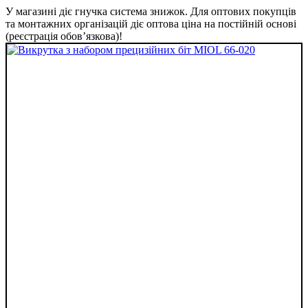
У магазині діє гнучка система знижок. Для оптових покупців
та монтажних організацій діє оптова ціна на постійній основі
(реєстрація обов’язкова)!