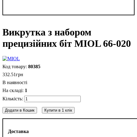
Викрутка з набором
прецизійних біт MIOL 66-020
80385
332
.
51
грн
В наявності
1
Додати в Кошик
Купити в 1 клік
Доставка