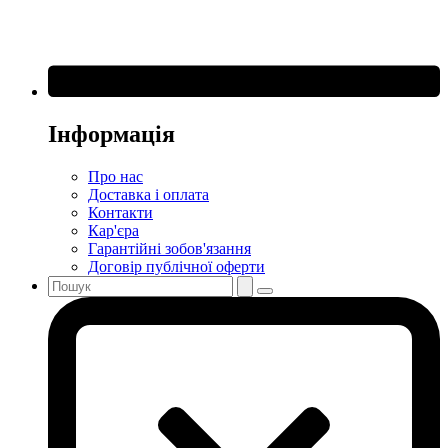
Інформація
Про нас
Доставка і оплата
Контакти
Кар'єра
Гарантійні зобов'язання
Договір публічної оферти