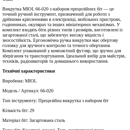
Викрутка MIOL 66-020 з набором прецизійних біт — це
точний ручний інструмент, призначений для роботи з
дрібними кріпленнями в електроніці, мобільних пристроях,
годинниках, окулярах та інших мініатюрних механізмах. У
комплект входять біти різних типів і розмірів, виготовлені із
загартованої сталі, що забезпечує високу міцність і
зносостійкість. Ергономічна ручка викрутки має обертову
головку для зручного контролю та точного обертання.
Комплект упакований у компактний футляр, що зручно для
зберігання та транспортування. Ідеальний вибір для майстрів,
техніків, радіоаматорів та домашнього використання.
Технічні характеристики
Виробник: MIOL
Модель / Артикул: 66-020
Тип інструменту: Прецизійна викрутка з набором біт
Кількість біт: 29
Матеріал біт: Загартована сталь