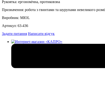
Рукоятка: ергономічна, протиковзна
Призначення: робота з гвинтами та шурупами невеликого розм
Виробник: MIOL
Артикул: 63‑436
Задати питання
Написати відгук