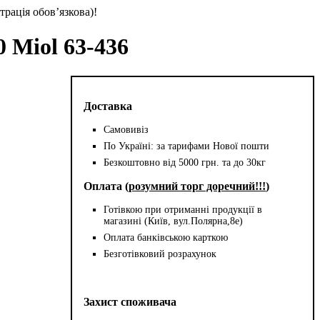
трація обов’язкова)!
 Miol 63-436
Доставка
Самовивіз
По Україні: за тарифами Нової пошти
Безкоштовно від 5000 грн. та до 30кг
Оплата (
розумний торг доречний!!!
)
Готівкою при отриманні продукції в
магазині (Київ, вул.Полярна,8е)
Оплата банківською карткою
Безготівковий розрахунок
Захист споживача