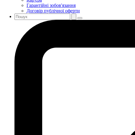
Гарантійні зобов'язання
Договір публічної оферти