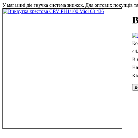
У магазині діє гнучка система знижок. Для оптових покупців та 
В
44
В 
Д