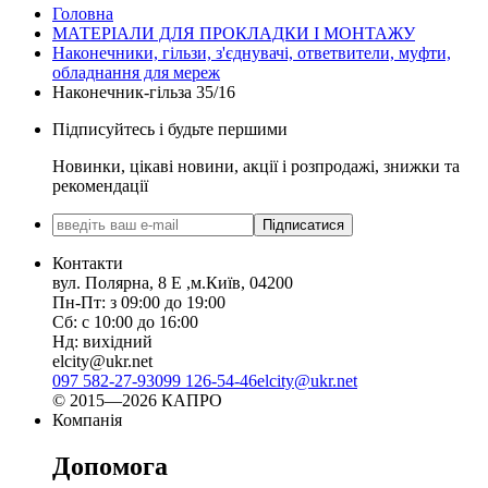
Головна
МАТЕРІАЛИ ДЛЯ ПРОКЛАДКИ І МОНТАЖУ
Наконечники, гільзи, з'єднувачі, ответвители, муфти,
обладнання для мереж
Наконечник-гільза 35/16
Підписуйтесь і будьте першими
Новинки, цікаві новини, акції і розпродажі, знижки та
рекомендації
Підписатися
Контакти
вул. Полярна, 8 Е ,м.Київ, 04200
Пн-Пт: з 09:00 до 19:00
Сб: с 10:00 до 16:00
Нд: вихідний
elcity@ukr.net
097 582-27-93
099 126-54-46
elcity@ukr.net
© 2015—2026 КАПРО
Компанія
Допомога