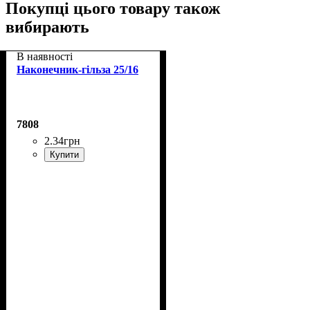
Покупці цього товару також
вибирають
В наявності
Наконечник-гільза 25/16
7808
2
.
34
грн
Купити