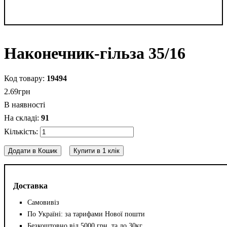
Наконечник-гільза 35/16
19494
2
.
69
грн
В наявності
91
Додати в Кошик
Купити в 1 клік
Доставка
Самовивіз
По Україні: за тарифами Нової пошти
Безкоштовно від 5000 грн. та до 30кг