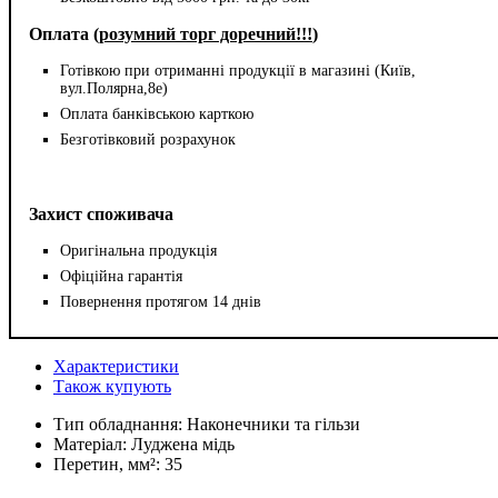
Оплата (
розумний торг доречний!!!
)
Готівкою при отриманні продукції в магазині (Київ,
вул.Полярна,8е)
Оплата банківською карткою
Безготівковий розрахунок
Захист споживача
Оригінальна продукція
Офіційна гарантія
Повернення протягом 14 днів
Характеристики
Також купують
Тип обладнання:
Наконечники та гільзи
Матеріал:
Луджена мідь
Перетин, мм²:
35