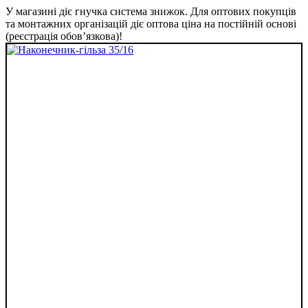
У магазині діє гнучка система знижок. Для оптових покупців
та монтажних організацій діє оптова ціна на постійній основі
(реєстрація обов’язкова)!