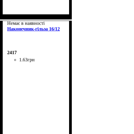
Немає в наявності
Наконечник-гільза 16/12
2417
1
.
63
грн