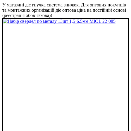
У магазині діє гнучка система знижок. Для оптових покупців
та монтажних організацій діє оптова ціна на постійній основі
(реєстрація обов’язкова)!