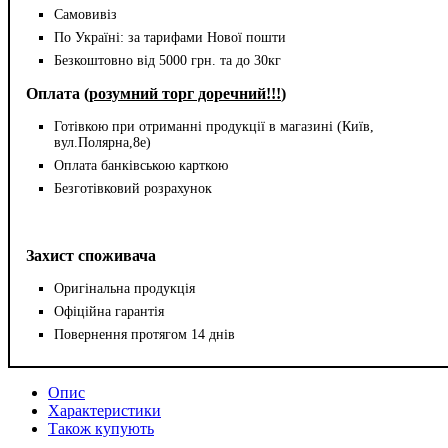
Самовивіз
По Україні: за тарифами Нової пошти
Безкоштовно від 5000 грн. та до 30кг
Оплата (
розумний торг доречний!!!
)
Готівкою при отриманні продукції в магазині (Київ,
вул.Полярна,8е)
Оплата банківською карткою
Безготівковий розрахунок
Захист споживача
Оригінальна продукція
Офіційна гарантія
Повернення протягом 14 днів
Опис
Характеристики
Також купують