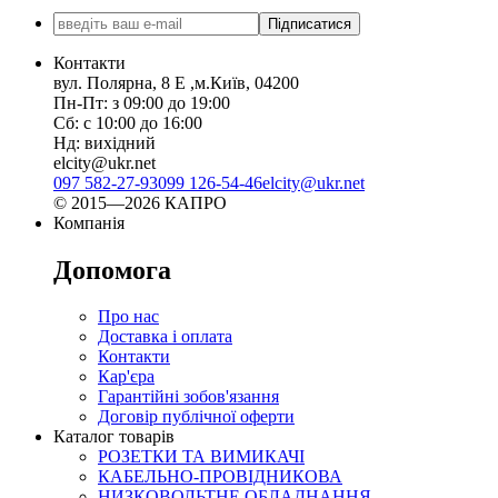
Підписатися
Контакти
вул. Полярна, 8 Е ,м.Київ, 04200
Пн-Пт: з 09:00 до 19:00
Сб: с 10:00 до 16:00
Нд: вихідний
elcity@ukr.net
097 582-27-93
099 126-54-46
elcity@ukr.net
© 2015—2026 КАПРО
Компанія
Допомога
Про нас
Доставка і оплата
Контакти
Кар'єра
Гарантійні зобов'язання
Договір публічної оферти
Каталог товарів
РОЗЕТКИ ТА ВИМИКАЧІ
КАБЕЛЬНО-ПРОВІДНИКОВА
НИЗКОВОЛЬТНЕ ОБЛАДНАННЯ