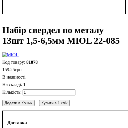
Набір свердел по металу
13шт 1,5-6,5мм MIOL 22-085
81878
159
.
25
грн
В наявності
1
Додати в Кошик
Купити в 1 клік
Доставка