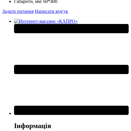
Габарити, мм:
60*400
Задати питання
Написати відгук
Інформація