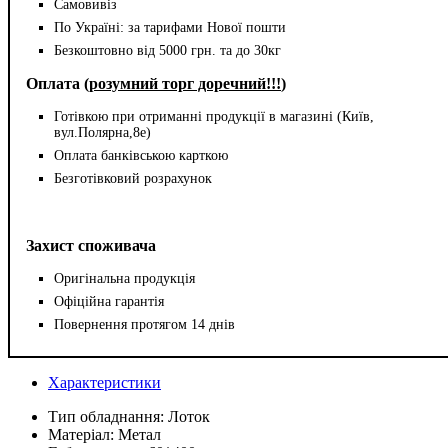
Самовивіз
По Україні: за тарифами Нової пошти
Безкоштовно від 5000 грн. та до 30кг
Оплата (
розумний торг доречний!!!
)
Готівкою при отриманні продукції в магазині (Київ,
вул.Полярна,8е)
Оплата банківською карткою
Безготівковий розрахунок
Захист споживача
Оригінальна продукція
Офіційна гарантія
Повернення протягом 14 днів
Характеристики
Тип обладнання:
Лоток
Матеріал:
Метал