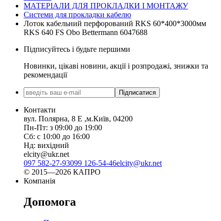
МАТЕРІАЛИ ДЛЯ ПРОКЛАДКИ І МОНТАЖУ
Системи для прокладки кабелю
Лоток кабельний перфорований RKS 60*400*3000мм
RKS 640 FS Obo Bettermann 6047688
Підписуйтесь і будьте першими
Новинки, цікаві новини, акції і розпродажі, знижки та
рекомендації
Підписатися
Контакти
вул. Полярна, 8 Е ,м.Київ, 04200
Пн-Пт: з 09:00 до 19:00
Сб: с 10:00 до 16:00
Нд: вихідний
elcity@ukr.net
097 582-27-93
099 126-54-46
elcity@ukr.net
© 2015—2026 КАПРО
Компанія
Допомога