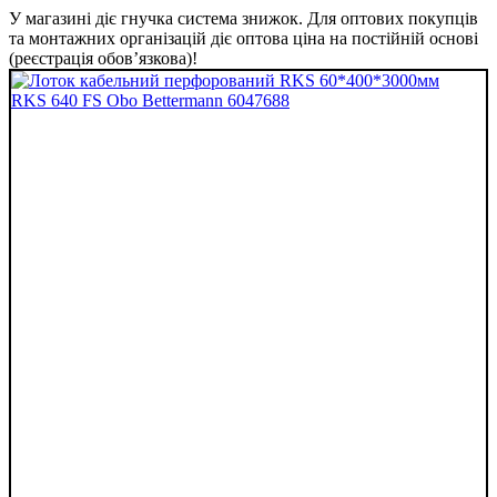
У магазині діє гнучка система знижок. Для оптових покупців
та монтажних організацій діє оптова ціна на постійній основі
(реєстрація обов’язкова)!