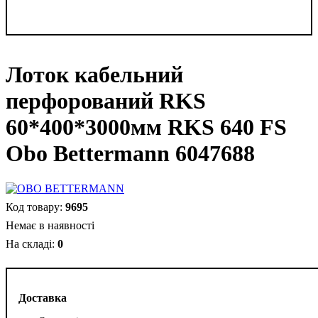
Лоток кабельний
перфорований RKS
60*400*3000мм RKS 640 FS
Obo Bettermann 6047688
9695
Немає в наявності
0
Доставка