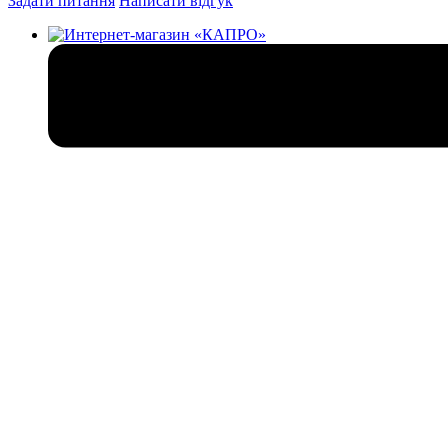
Задати питання
Написати відгук