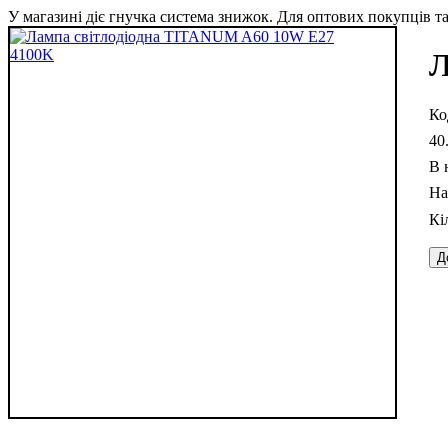
У магазині діє гнучка система знижок. Для оптових покупців та 
Л
40
В 
Д