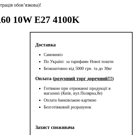
трація обов’язкова)!
60 10W E27 4100K
Доставка
Самовивіз
По Україні: за тарифами Нової пошти
Безкоштовно від 5000 грн. та до 30кг
Оплата (
розумний торг доречний!!!
)
Готівкою при отриманні продукції в
магазині (Київ, вул.Полярна,8е)
Оплата банківською карткою
Безготівковий розрахунок
Захист споживача