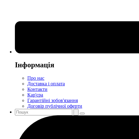
Інформація
Про нас
Доставка і оплата
Контакти
Кар'єра
Гарантійні зобов'язання
Договір публічної оферти