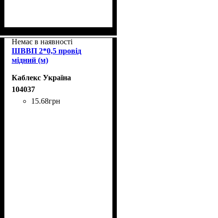
Немає в наявності
ШВВП 2*0,5 провід
мідний (м)
Каблекс Україна
104037
15
.
68
грн