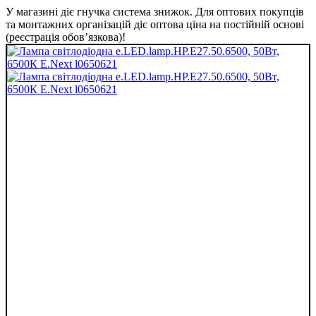
У магазині діє гнучка система знижок. Для оптових покупців
та монтажних організацій діє оптова ціна на постійній основі
(реєстрація обов’язкова)!