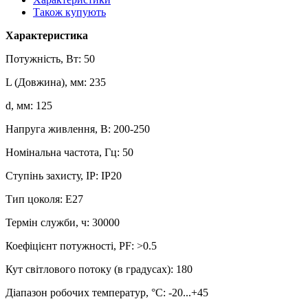
Також купують
Характеристика
Потужність, Вт: 50
L (Довжина), мм: 235
d, мм: 125
Напруга живлення, В: 200-250
Номінальна частота, Гц: 50
Ступінь захисту, IP: IP20
Тип цоколя: E27
Термін служби, ч: 30000
Коефіцієнт потужності, PF: >0.5
Кут світлового потоку (в градусах): 180
Діапазон робочих температур, °С: -20...+45