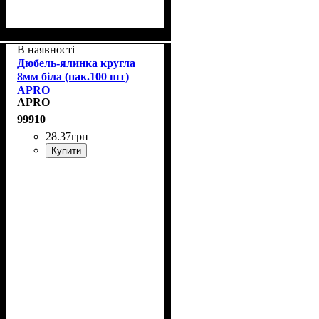
В наявності
Дюбель-ялинка кругла
8мм біла (пак.100 шт)
APRO
APRO
99910
28
.
37
грн
Купити