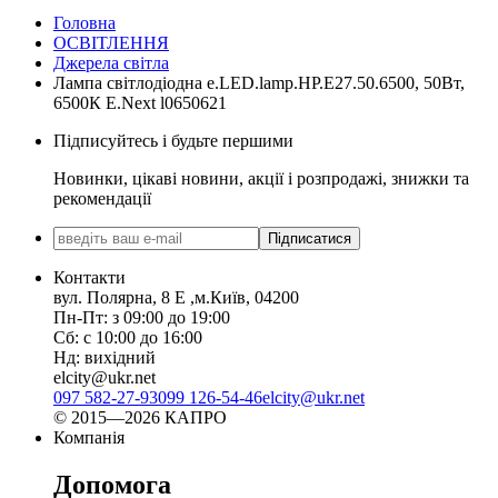
Головна
ОСВІТЛЕННЯ
Джерела світла
Лампа світлодіодна e.LED.lamp.HP.E27.50.6500, 50Вт,
6500К E.Next l0650621
Підписуйтесь і будьте першими
Новинки, цікаві новини, акції і розпродажі, знижки та
рекомендації
Підписатися
Контакти
вул. Полярна, 8 Е ,м.Київ, 04200
Пн-Пт: з 09:00 до 19:00
Сб: с 10:00 до 16:00
Нд: вихідний
elcity@ukr.net
097 582-27-93
099 126-54-46
elcity@ukr.net
© 2015—2026 КАПРО
Компанія
Допомога