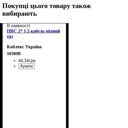
Покупці цього товару також
вибирають
В наявності
ПВС 2* 1,5 кабель мідний
(м)
Каблекс Україна
103098
44
.
34
грн
Купити