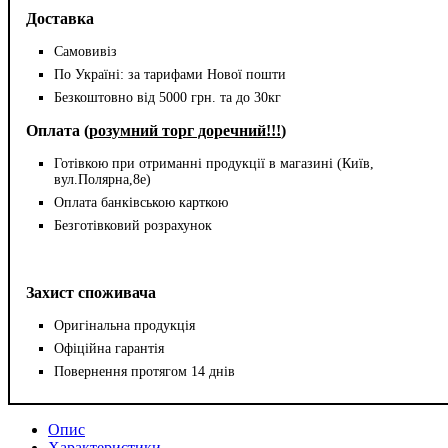
Доставка
Самовивіз
По Україні: за тарифами Нової пошти
Безкоштовно від 5000 грн. та до 30кг
Оплата (
розумний торг доречний!!!
)
Готівкою при отриманні продукції в магазині (Київ,
вул.Полярна,8е)
Оплата банківською карткою
Безготівковий розрахунок
Захист споживача
Оригінальна продукція
Офіційна гарантія
Повернення протягом 14 днів
Опис
Характеристики