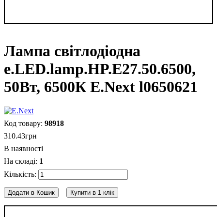
Лампа світлодіодна
e.LED.lamp.HP.E27.50.6500,
50Вт, 6500К E.Next l0650621
98918
310
.
43
грн
В наявності
1
Додати в Кошик
Купити в 1 клік