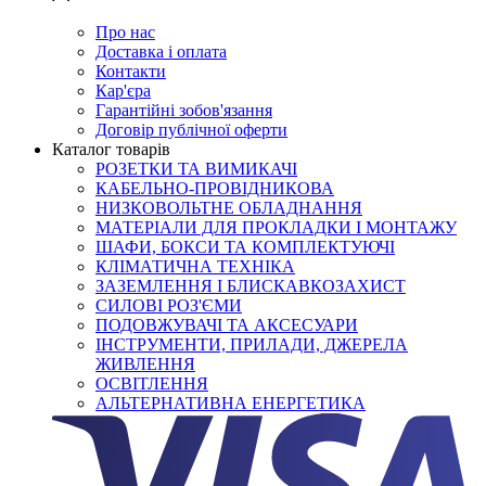
Про нас
Доставка і оплата
Контакти
Кар'єра
Гарантійні зобов'язання
Договір публічної оферти
Каталог товарів
РОЗЕТКИ ТА ВИМИКАЧІ
КАБЕЛЬНО-ПРОВІДНИКОВА
НИЗКОВОЛЬТНЕ ОБЛАДНАННЯ
МАТЕРІАЛИ ДЛЯ ПРОКЛАДКИ І МОНТАЖУ
ШАФИ, БОКСИ ТА КОМПЛЕКТУЮЧІ
КЛІМАТИЧНА ТЕХНІКА
ЗАЗЕМЛЕННЯ І БЛИСКАВКОЗАХИСТ
СИЛОВІ РОЗ'ЄМИ
ПОДОВЖУВАЧІ ТА АКСЕСУАРИ
ІНСТРУМЕНТИ, ПРИЛАДИ, ДЖЕРЕЛА
ЖИВЛЕННЯ
ОСВІТЛЕННЯ
АЛЬТЕРНАТИВНА ЕНЕРГЕТИКА