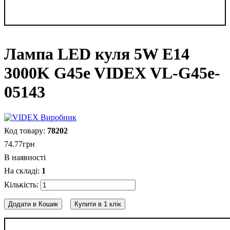
Лампа LED куля 5W E14
3000K G45e VIDEX VL-G45e-
05143
78202
74
.
77
грн
В наявності
1
Додати в Кошик
Купити в 1 клік