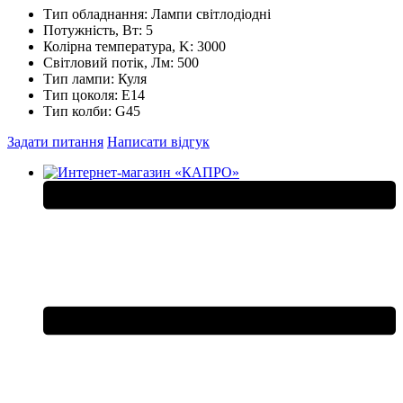
Тип обладнання:
Лампи світлодіодні
Потужність, Вт:
5
Колірна температура, K:
3000
Світловий потік, Лм:
500
Тип лампи:
Куля
Тип цоколя:
E14
Тип колби:
G45
Задати питання
Написати відгук