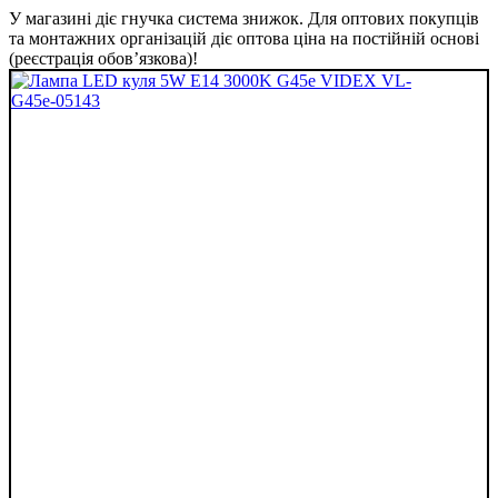
У магазині діє гнучка система знижок. Для оптових покупців
та монтажних організацій діє оптова ціна на постійній основі
(реєстрація обов’язкова)!