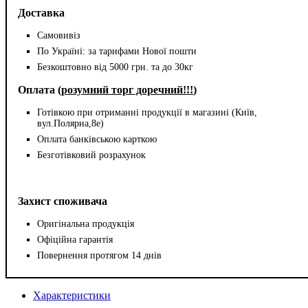
Доставка
Самовивіз
По Україні: за тарифами Нової пошти
Безкоштовно від 5000 грн. та до 30кг
Оплата (
розумний торг доречний!!!
)
Готівкою при отриманні продукції в магазині (Київ,
вул.Полярна,8е)
Оплата банківською карткою
Безготівковий розрахунок
Захист споживача
Оригінальна продукція
Офіційна гарантія
Повернення протягом 14 днів
Характеристики