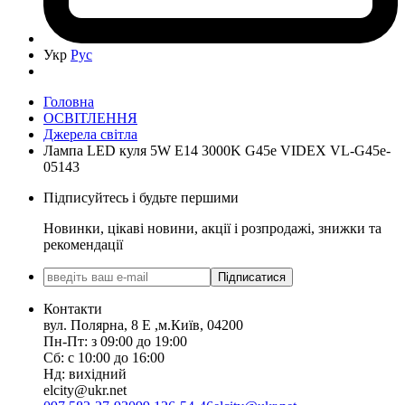
Укр
Рус
Головна
ОСВІТЛЕННЯ
Джерела світла
Лампа LED куля 5W E14 3000K G45e VIDEX VL-G45e-
05143
Підписуйтесь і будьте першими
Новинки, цікаві новини, акції і розпродажі, знижки та
рекомендації
Підписатися
Контакти
вул. Полярна, 8 Е ,м.Київ, 04200
Пн-Пт: з 09:00 до 19:00
Сб: с 10:00 до 16:00
Нд: вихідний
elcity@ukr.net