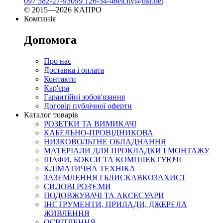
097 582-27-93
099 126-54-46
elcity@ukr.net
© 2015—2026 КАПРО
Компанія
Допомога
Про нас
Доставка і оплата
Контакти
Кар'єра
Гарантійні зобов'язання
Договір публічної оферти
Каталог товарів
РОЗЕТКИ ТА ВИМИКАЧІ
КАБЕЛЬНО-ПРОВІДНИКОВА
НИЗКОВОЛЬТНЕ ОБЛАДНАННЯ
МАТЕРІАЛИ ДЛЯ ПРОКЛАДКИ І МОНТАЖУ
ШАФИ, БОКСИ ТА КОМПЛЕКТУЮЧІ
КЛІМАТИЧНА ТЕХНІКА
ЗАЗЕМЛЕННЯ І БЛИСКАВКОЗАХИСТ
СИЛОВІ РОЗ'ЄМИ
ПОДОВЖУВАЧІ ТА АКСЕСУАРИ
ІНСТРУМЕНТИ, ПРИЛАДИ, ДЖЕРЕЛА
ЖИВЛЕННЯ
ОСВІТЛЕННЯ