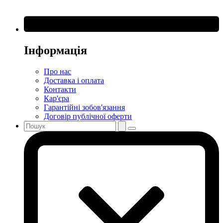
Інформація
Про нас
Доставка і оплата
Контакти
Кар'єра
Гарантійні зобов'язання
Договір публічної оферти