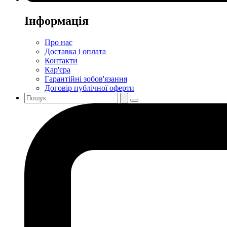
Інформація
Про нас
Доставка і оплата
Контакти
Кар'єра
Гарантійні зобов'язання
Договір публічної оферти