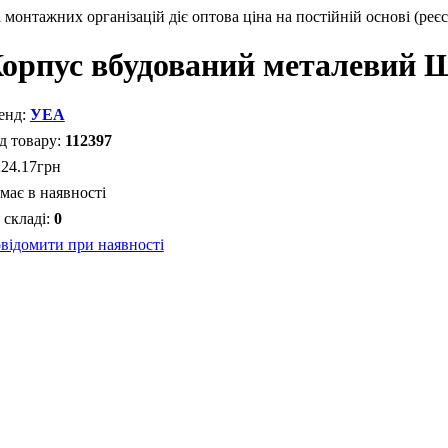
монтажних організацій діє оптова ціна на постійній основі (реєс
орпус вбудований металевий 
УЕА
112397
224
.
17
грн
має в наявності
0
відомити при наявності