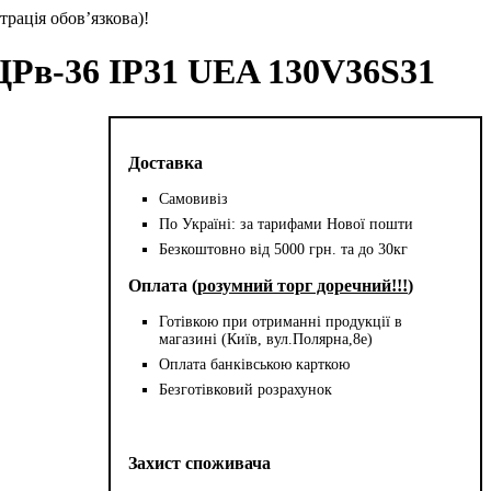
трація обов’язкова)!
ЩРв-36 IP31 UEA 130V36S31
Доставка
Самовивіз
По Україні: за тарифами Нової пошти
Безкоштовно від 5000 грн. та до 30кг
Оплата (
розумний торг доречний!!!
)
Готівкою при отриманні продукції в
магазині (Київ, вул.Полярна,8е)
Оплата банківською карткою
Безготівковий розрахунок
Захист споживача