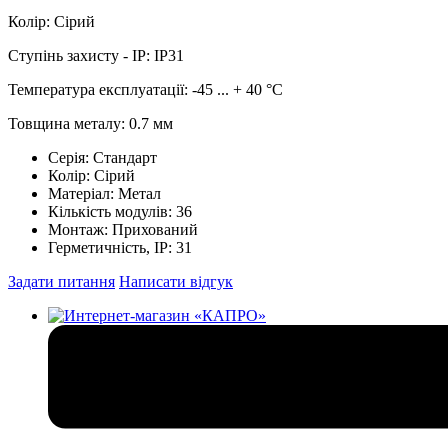
Колір: Сірий
Ступінь захисту - IP: IP31
Температура експлуатації: -45 ... + 40 °C
Товщина металу: 0.7 мм
Серія:
Стандарт
Колір:
Сірий
Матеріал:
Метал
Кількість модулів:
36
Монтаж:
Прихований
Герметичність, IP:
31
Задати питання
Написати відгук