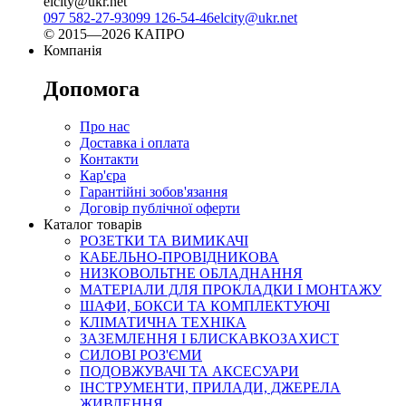
elcity@ukr.net
097 582-27-93
099 126-54-46
elcity@ukr.net
© 2015—2026 КАПРО
Компанія
Допомога
Про нас
Доставка і оплата
Контакти
Кар'єра
Гарантійні зобов'язання
Договір публічної оферти
Каталог товарів
РОЗЕТКИ ТА ВИМИКАЧІ
КАБЕЛЬНО-ПРОВІДНИКОВА
НИЗКОВОЛЬТНЕ ОБЛАДНАННЯ
МАТЕРІАЛИ ДЛЯ ПРОКЛАДКИ І МОНТАЖУ
ШАФИ, БОКСИ ТА КОМПЛЕКТУЮЧІ
КЛІМАТИЧНА ТЕХНІКА
ЗАЗЕМЛЕННЯ І БЛИСКАВКОЗАХИСТ
СИЛОВІ РОЗ'ЄМИ
ПОДОВЖУВАЧІ ТА АКСЕСУАРИ
ІНСТРУМЕНТИ, ПРИЛАДИ, ДЖЕРЕЛА
ЖИВЛЕННЯ