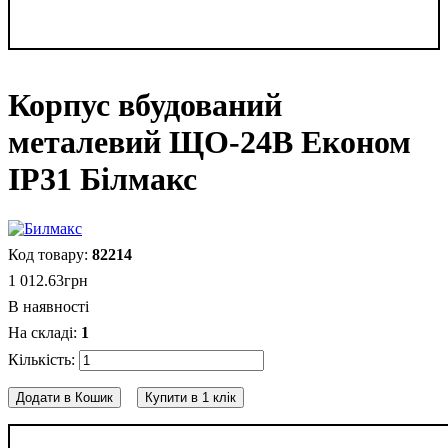
Корпус вбудований
металевий ЩО-24В Економ
IP31 Білмакс
82214
1 012
.
63
грн
В наявності
1
Додати в Кошик
Купити в 1 клік