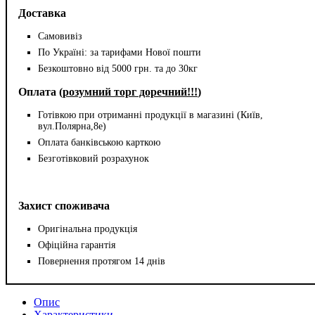
Доставка
Самовивіз
По Україні: за тарифами Нової пошти
Безкоштовно від 5000 грн. та до 30кг
Оплата (
розумний торг доречний!!!
)
Готівкою при отриманні продукції в магазині (Київ,
вул.Полярна,8е)
Оплата банківською карткою
Безготівковий розрахунок
Захист споживача
Оригінальна продукція
Офіційна гарантія
Повернення протягом 14 днів
Опис
Характеристики