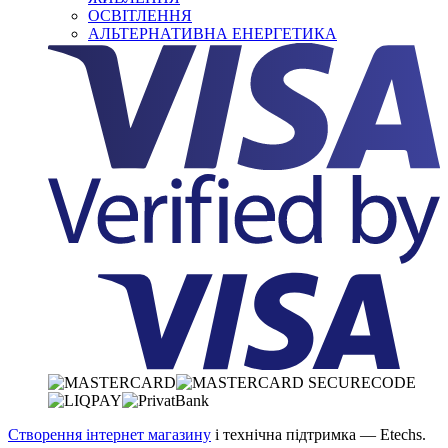
ОСВІТЛЕННЯ
АЛЬТЕРНАТИВНА ЕНЕРГЕТИКА
Створення інтернет магазину
і технічна підтримка —
Etechs
.