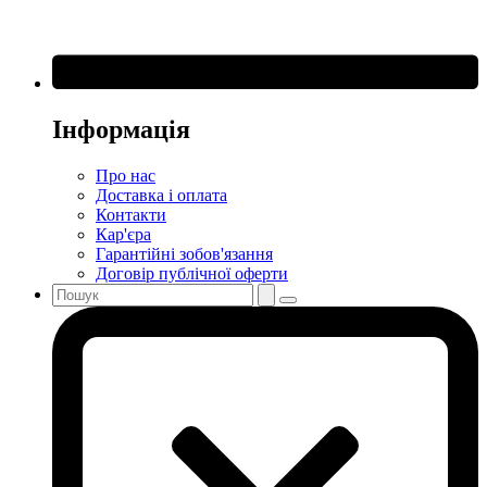
Інформація
Про нас
Доставка і оплата
Контакти
Кар'єра
Гарантійні зобов'язання
Договір публічної оферти