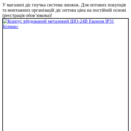
У магазині діє гнучка система знижок. Для оптових покупців
та монтажних організацій діє оптова ціна на постійній основі
(реєстрація обов’язкова)!