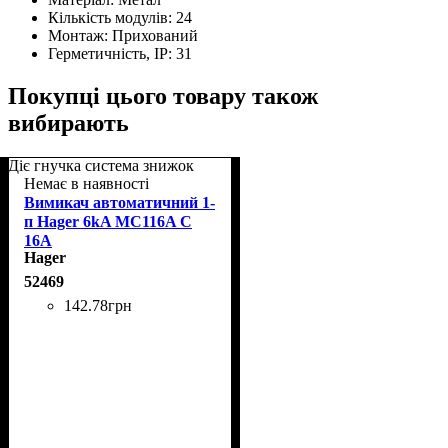
Кількість модулів:
24
Монтаж:
Прихований
Герметичність, IP:
31
Покупці цього товару також
вибирають
Діє гнучка система знижок
Немає в наявності
Вимикач автоматичний 1-
п Hager 6kA MC116A C
16A
Hager
52469
142
.
78
грн