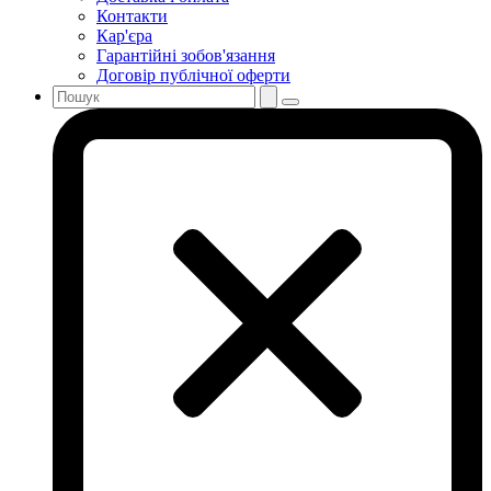
Контакти
Кар'єра
Гарантійні зобов'язання
Договір публічної оферти