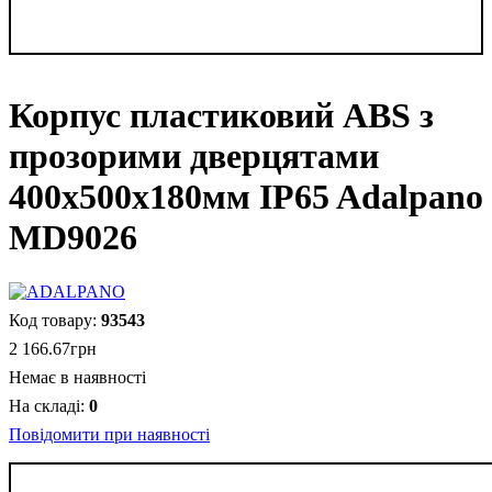
Корпус пластиковий ABS з
прозорими дверцятами
400х500х180мм IP65 Adalpano
MD9026
93543
2 166
.
67
грн
Немає в наявності
0
Повідомити при наявності