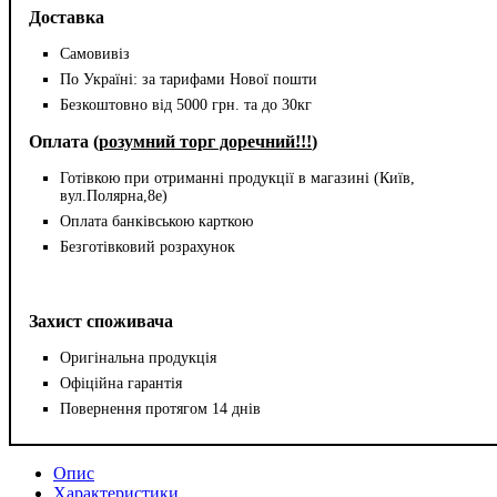
Доставка
Самовивіз
По Україні: за тарифами Нової пошти
Безкоштовно від 5000 грн. та до 30кг
Оплата (
розумний торг доречний!!!
)
Готівкою при отриманні продукції в магазині (Київ,
вул.Полярна,8е)
Оплата банківською карткою
Безготівковий розрахунок
Захист споживача
Оригінальна продукція
Офіційна гарантія
Повернення протягом 14 днів
Опис
Характеристики