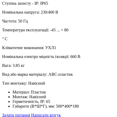
Ступінь захисту - IP: IP65
Номінальна напруга: 230/400 В
Частота: 50 Гц
Температура експлуатації: -45 ... + 80
° C
Кліматичне виконання: УХЛ1
Номінальна електро міцність ізоляції: 660 В
Вага: 3.85 кг
Вид або марка матеріалу: АВС-пластик
Тип монтажу: Навісний
Матеріал:
Пластик
Монтаж:
Навісний
Герметичність, IP:
65
Габарити (В*Ш*Г), мм:
500*400*180
Задати питання
Написати відгук