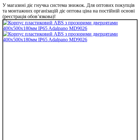
У магазині діє гнучка система знижок. Для оптових покупців
та монтажних організацій діє оптова ціна на постійній основі
(реєстрація обов’язкова)!