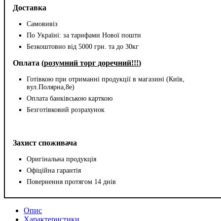
Доставка
Самовивіз
По Україні: за тарифами Нової пошти
Безкоштовно від 5000 грн. та до 30кг
Оплата (
розумний торг доречний!!!
)
Готівкою при отриманні продукції в магазині (Київ,
вул.Полярна,8е)
Оплата банківською карткою
Безготівковий розрахунок
Захист споживача
Оригінальна продукція
Офіційна гарантія
Повернення протягом 14 днів
Опис
Характеристики