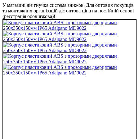
У магазині діє гнучка система знижок. Для оптових покупців
та монтажних організацій діє оптова ціна на постійній основі
(реєстрація обов’язкова)!