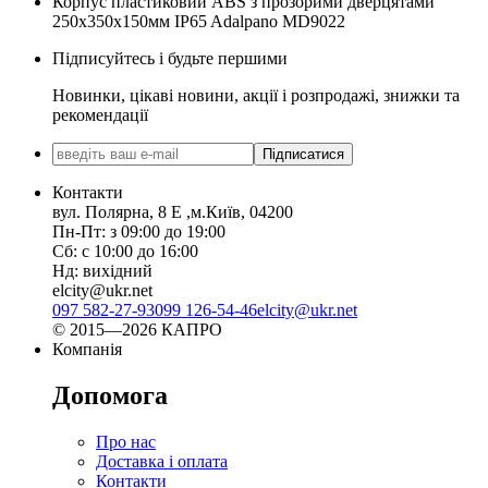
Корпус пластиковий ABS з прозорими дверцятами
250х350х150мм IP65 Adalpano MD9022
Підписуйтесь і будьте першими
Новинки, цікаві новини, акції і розпродажі, знижки та
рекомендації
Підписатися
Контакти
вул. Полярна, 8 Е ,м.Київ, 04200
Пн-Пт: з 09:00 до 19:00
Сб: с 10:00 до 16:00
Нд: вихідний
elcity@ukr.net
097 582-27-93
099 126-54-46
elcity@ukr.net
© 2015—2026 КАПРО
Компанія
Допомога
Про нас
Доставка і оплата
Контакти