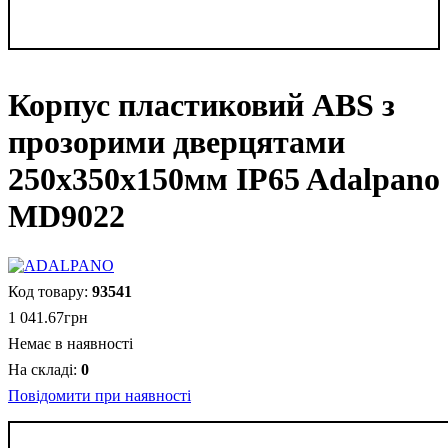
Корпус пластиковий ABS з
прозорими дверцятами
250х350х150мм IP65 Adalpano
MD9022
93541
1 041
.
67
грн
Немає в наявності
0
Повідомити при наявності