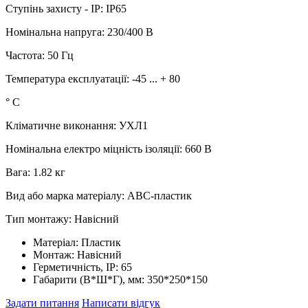
Ступінь захисту - IP: IP65
Номінальна напруга: 230/400 В
Частота: 50 Гц
Температура експлуатації: -45 ... + 80
° C
Кліматичне виконання: УХЛ1
Номінальна електро міцність ізоляції: 660 В
Вага: 1.82 кг
Вид або марка матеріалу: АВС-пластик
Тип монтажу: Навісний
Матеріал:
Пластик
Монтаж:
Навісний
Герметичність, IP:
65
Габарити (В*Ш*Г), мм:
350*250*150
Задати питання
Написати відгук