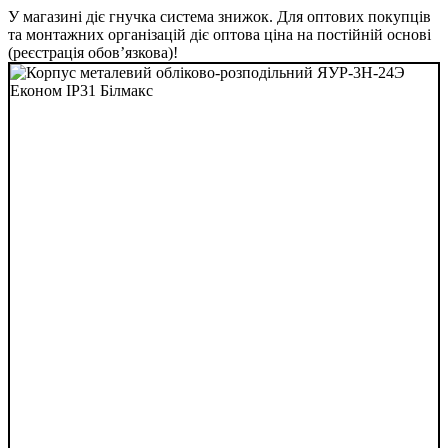
У магазині діє гнучка система знижок. Для оптових покупців
та монтажних організацій діє оптова ціна на постійній основі
(реєстрація обов’язкова)!