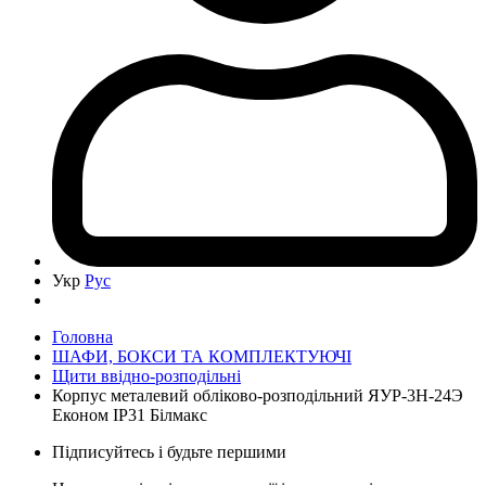
Укр
Рус
Головна
ШАФИ, БОКСИ ТА КОМПЛЕКТУЮЧІ
Щити ввідно-розподільні
Корпус металевий обліково-розподільний ЯУР-3Н-24Э
Економ IP31 Білмакс
Підписуйтесь і будьте першими