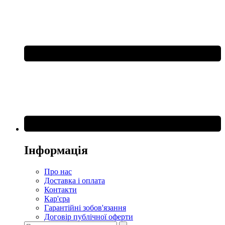
Інформація
Про нас
Доставка і оплата
Контакти
Кар'єра
Гарантійні зобов'язання
Договір публічної оферти