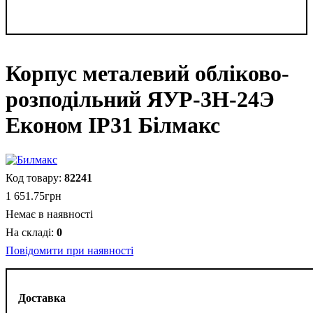
Корпус металевий обліково-
розподільний ЯУР-3Н-24Э
Економ IP31 Білмакс
82241
1 651
.
75
грн
Немає в наявності
0
Повідомити при наявності
Доставка