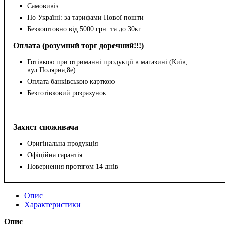
Самовивіз
По Україні: за тарифами Нової пошти
Безкоштовно від 5000 грн. та до 30кг
Оплата (
розумний торг доречний!!!
)
Готівкою при отриманні продукції в магазині (Київ,
вул.Полярна,8е)
Оплата банківською карткою
Безготівковий розрахунок
Захист споживача
Оригінальна продукція
Офіційна гарантія
Повернення протягом 14 днів
Опис
Характеристики
Опис