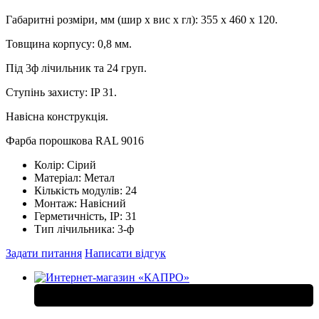
Габаритні розміри, мм (шир х вис х гл): 355 х 460 х 120.
Товщина корпусу: 0,8 мм.
Під 3ф лічильник та 24 груп.
Ступінь захисту: IP 31.
Навісна конструкція.
Фарба порошкова RAL 9016
Колір:
Сірий
Матеріал:
Метал
Кількість модулів:
24
Монтаж:
Навісний
Герметичність, IP:
31
Тип лічильника:
3-ф
Задати питання
Написати відгук