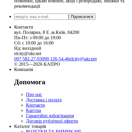
Новинки, цікаві новини, акції і розпродажі, знижки та
рекомендації
Підписатися
Контакти
вул. Полярна, 8 Е ,м.Київ, 04200
Пн-Пт: з 09:00 до 19:00
Сб: с 10:00 до 16:00
Нд: вихідний
elcity@ukr.net
097 582-27-93
099 126-54-46
elcity@ukr.net
© 2015—2026 КАПРО
Компанія
Допомога
Про нас
Доставка і оплата
Контакти
Кар'єра
Гарантійні зобов'язання
Договір публічної оферти
Каталог товарів
РОЗЕТКИ ТА ВИМИКАЧІ