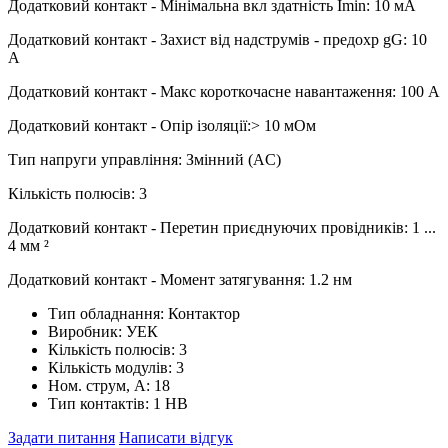
Додатковий контакт - Мінімальна вкл здатність Imin: 10 мА
Додатковий контакт - Захист від надструмів - предохр gG: 10
А
Додатковий контакт - Макс короткочасне навантаження: 100 А
Додатковий контакт - Опір ізоляції:> 10 мОм
Тип напруги управління: Змінний (AC)
Кількість полюсів: 3
Додатковий контакт - Перетин приєднуючих провідників: 1 ...
4 мм ²
Додатковий контакт - Момент затягування: 1.2 нм
Тип обладнання:
Контактор
Виробник:
УЕК
Кількість полюсів:
3
Кількість модулів:
3
Ном. струм, А:
18
Тип контактів:
1 НВ
Задати питання
Написати відгук