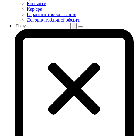
Контакти
Кар'єра
Гарантійні зобов'язання
Договір публічної оферти