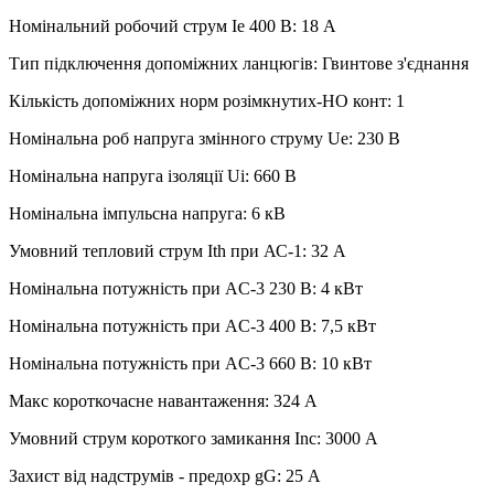
Номінальний робочий струм Ie 400 В: 18 А
Тип підключення допоміжних ланцюгів: Гвинтове з'єднання
Кількість допоміжних норм розімкнутих-НО конт: 1
Номінальна роб напруга змінного струму Ue: 230 В
Номінальна напруга ізоляції Ui: 660 В
Номінальна імпульсна напруга: 6 кВ
Умовний тепловий струм Ith при АС-1: 32 А
Номінальна потужність при AC-3 230 В: 4 кВт
Номінальна потужність при AC-3 400 В: 7,5 кВт
Номінальна потужність при AC-3 660 В: 10 кВт
Макс короткочасне навантаження: 324 А
Умовний струм короткого замикання Inc: 3000 А
Захист від надструмів - предохр gG: 25 А