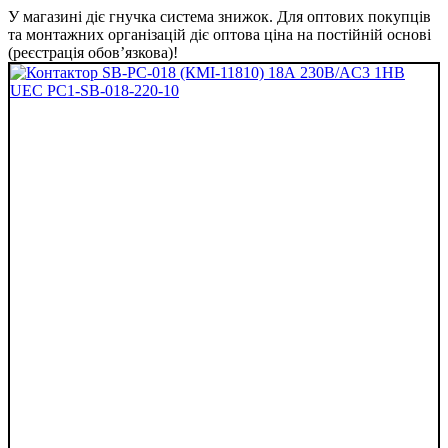
У магазині діє гнучка система знижок. Для оптових покупців
та монтажних організацій діє оптова ціна на постійній основі
(реєстрація обов’язкова)!