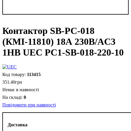
Контактор SB-РC-018
(КМІ-11810) 18А 230В/AC3
1НВ UEC PC1-SB-018-220-10
113415
351
.
40
грн
Немає в наявності
0
Повідомити при наявності
Доставка