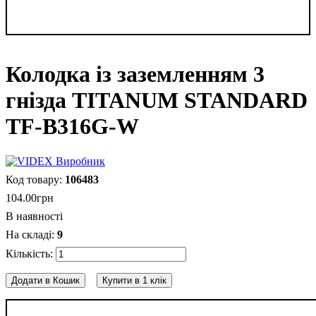
Колодка із заземленням 3
гнізда TITANUM STANDARD
TF-B316G-W
106483
104
.
00
грн
В наявності
9
Додати в Кошик
Купити в 1 клік