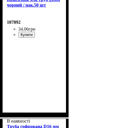
чорний / пак.50 шт
107892
34
.
06
грн
Купити
В наявності
Труба гофрована D16 мм