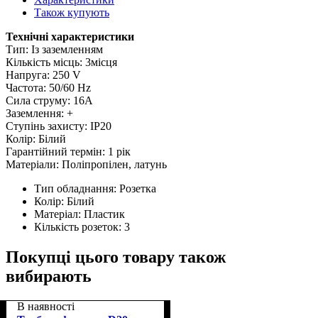
Також купують
Технічні характеристики
Тип: Із заземленням
Кількість місць: 3місця
Напруга: 250 V
Частота: 50/60 Hz
Сила струму: 16А
Заземлення: +
Ступінь захисту: IP20
Колір: Білий
Гарантійний термін: 1 рік
Матеріали: Поліпропілен, латунь
Тип обладнання:
Розетка
Колір:
Білий
Матеріал:
Пластик
Кількість розеток:
3
Покупці цього товару також
вибирають
В наявності