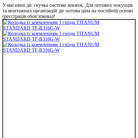
У магазині діє гнучка система знижок. Для оптових покупців
та монтажних організацій діє оптова ціна на постійній основі
(реєстрація обов’язкова)!