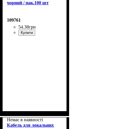
чорний / пак.100 шт
109761
54
.
38
грн
Купити
Немає в наявності
Кабель для локальних