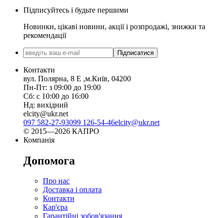
Підписуйтесь і будьте першими
Новинки, цікаві новини, акції і розпродажі, знижки та
рекомендації
Підписатися
Контакти
вул. Полярна, 8 Е ,м.Київ, 04200
Пн-Пт: з 09:00 до 19:00
Сб: с 10:00 до 16:00
Нд: вихідний
elcity@ukr.net
097 582-27-93
099 126-54-46
elcity@ukr.net
© 2015—2026 КАПРО
Компанія
Допомога
Про нас
Доставка і оплата
Контакти
Кар'єра
Гарантійні зобов'язання