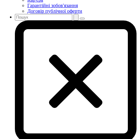
Гарантійні зобов'язання
Договір публічної оферти