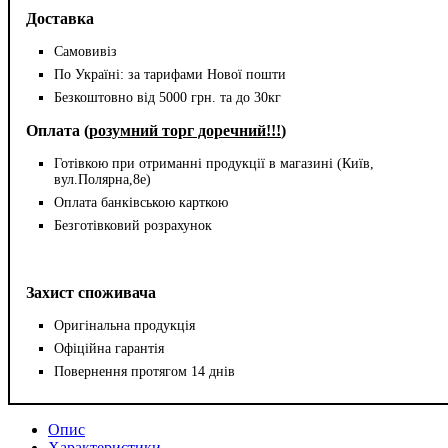
Доставка
Самовивіз
По Україні: за тарифами Нової пошти
Безкоштовно від 5000 грн. та до 30кг
Оплата (
розумний торг доречний!!!
)
Готівкою при отриманні продукції в магазині (Київ,
вул.Полярна,8е)
Оплата банківською карткою
Безготівковий розрахунок
Захист споживача
Оригінальна продукція
Офіційна гарантія
Повернення протягом 14 днів
Опис
Характеристики