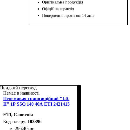
Оригінальна продукція
Офіційна гарантія
Повернення протягом 14 днів
Швидкий перегляд
Немає в наявності
Перемикач трипозиційний "I-0-
II" 1Р SSQ 140 40А ETI 2421415
ETI, Словенія
103396
296
.
40
грн