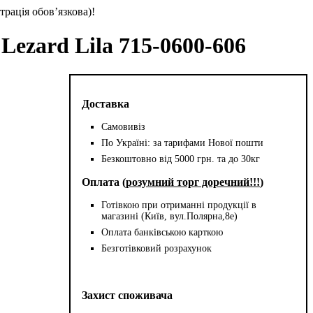
трація обов’язкова)!
 Lezard Lila 715-0600-606
Доставка
Самовивіз
По Україні: за тарифами Нової пошти
Безкоштовно від 5000 грн. та до 30кг
Оплата (
розумний торг доречний!!!
)
Готівкою при отриманні продукції в
магазині (Київ, вул.Полярна,8е)
Оплата банківською карткою
Безготівковий розрахунок
Захист споживача