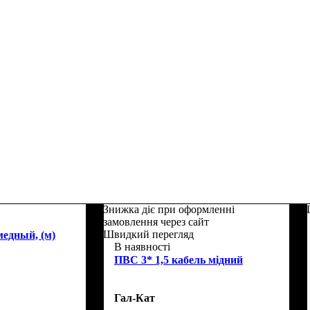
Знижка діє при оформленні
замовлення через сайт
Швидкий перегляд
медный, (м)
В наявності
ПВС 3* 1,5 кабель мідний
Гал-Кат