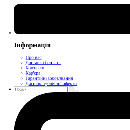
Інформація
Про нас
Доставка і оплата
Контакти
Кар'єра
Гарантійні зобов'язання
Договір публічної оферти