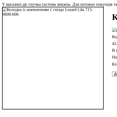
У магазині діє гнучка система знижок. Для оптових покупців та 
К
42
В 
Д