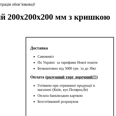
трація обов’язкова)!
ий 200х200х200 мм з кришкою
Доставка
Самовивіз
По Україні: за тарифами Нової пошти
Безкоштовно від 5000 грн. та до 30кг
Оплата (
розумний торг доречний!!!
)
Готівкою при отриманні продукції в
магазині (Київ, вул.Полярна,8е)
Оплата банківською карткою
Безготівковий розрахунок