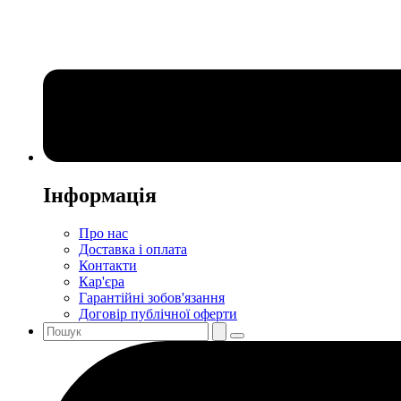
Інформація
Про нас
Доставка і оплата
Контакти
Кар'єра
Гарантійні зобов'язання
Договір публічної оферти