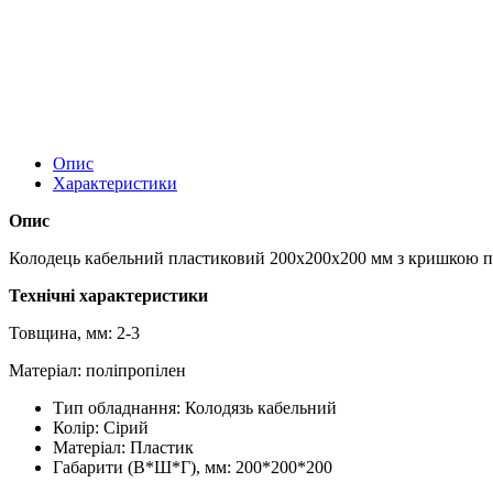
Опис
Характеристики
Опис
Колодець кабельний пластиковий 200х200х200 мм з кришкою пр
Технічні характеристики
Товщина, мм: 2-3
Матеріал: поліпропілен
Тип обладнання:
Колодязь кабельний
Колір:
Сірий
Матеріал:
Пластик
Габарити (В*Ш*Г), мм:
200*200*200