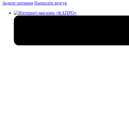
Задати питання
Написати відгук