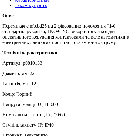
Також купують
Опис
Перемикач e.mb.bd25 на 2 фіксованих положення "1-0"
стандартна рукоятка, 1NO+1NC використовується для
оперативного керування контакторами та реле автоматики в
електричних ланцюгах постійного та змінного струму.
Технічні характеристики
Артикул: p0810133
Діаметр, мм: 22
Гарантія, міс: 12
Колір: Чорний
Напруга ізоляції Ui, В: 600
Номінальна частота, Гц: 50/60
Ступінь захисту, IP: IP40
Штовхач: З фіксацією