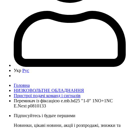
Укр
Рус
Головна
НИЗКОВОЛЬТНЕ ОБЛАДНАННЯ
Пристрої подачі команд і сигналів
Перемикач із фіксацією e.mb.bd25 "1-0" 1NO+1NC
E.Next p0810133
Підписуйтесь і будьте першими
Новинки, цікаві новини, акції і розпродажі, знижки та