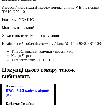
Зносостійкість механічна/електрична, циклів У-В, не менше:
50*10⁴/250*10⁴
Контакт: 1NO+1NC
Монтаж: панельний
Характеристики: Без підсвічування
Номінальний робочий струм In, А(для АС-15, 220/380 В): 10/6
Тип обладнання:
Кнопки / перемикачі
Колір:
Чорний
Тип контактів:
1 НВ+1 НЗ
Покупці цього товару також
вибирають
В наявності
ПВС 4* 2,5 кабель мідний
(м)
Каблекс Україна