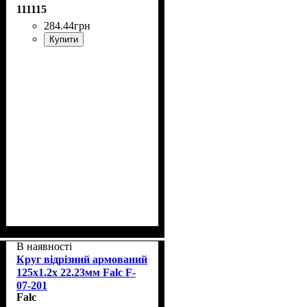
111115
284
.
44
грн
Купити
В наявності
Круг відрізний армований
125x1.2x 22.23мм Falc F-
07-201
Falc