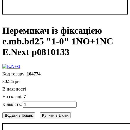
Перемикач із фіксацією
e.mb.bd25 "1-0" 1NO+1NC
E.Next p0810133
104774
80
.
54
грн
В наявності
7
Додати в Кошик
Купити в 1 клік