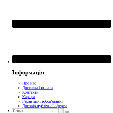
Інформація
Про нас
Доставка і оплата
Контакти
Кар'єра
Гарантійні зобов'язання
Договір публічної оферти