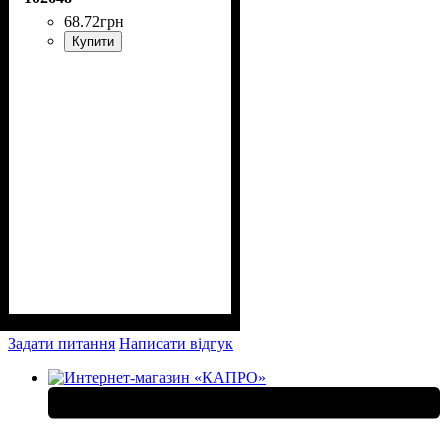
68
.
72
грн
Купити
Задати питання
Написати відгук