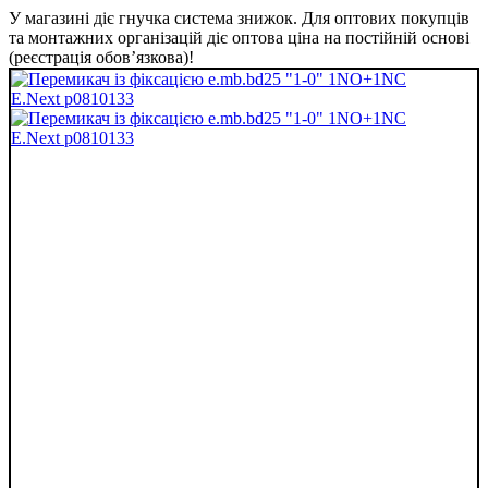
У магазині діє гнучка система знижок. Для оптових покупців
та монтажних організацій діє оптова ціна на постійній основі
(реєстрація обов’язкова)!