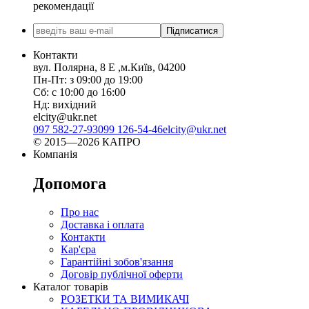
рекомендації
Підписатися
Контакти
вул. Полярна, 8 Е ,м.Київ, 04200
Пн-Пт: з 09:00 до 19:00
Сб: с 10:00 до 16:00
Нд: вихідний
elcity@ukr.net
097 582-27-93
099 126-54-46
elcity@ukr.net
© 2015—2026 КАПРО
Компанія
Допомога
Про нас
Доставка і оплата
Контакти
Кар'єра
Гарантійні зобов'язання
Договір публічної оферти
Каталог товарів
РОЗЕТКИ ТА ВИМИКАЧІ