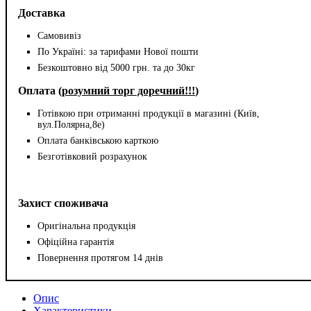
Доставка
Самовивіз
По Україні: за тарифами Нової пошти
Безкоштовно від 5000 грн. та до 30кг
Оплата (
розумний торг доречний!!!
)
Готівкою при отриманні продукції в магазині (Київ,
вул.Полярна,8е)
Оплата банківською карткою
Безготівковий розрахунок
Захист споживача
Оригінальна продукція
Офіційна гарантія
Повернення протягом 14 днів
Опис
Характеристики