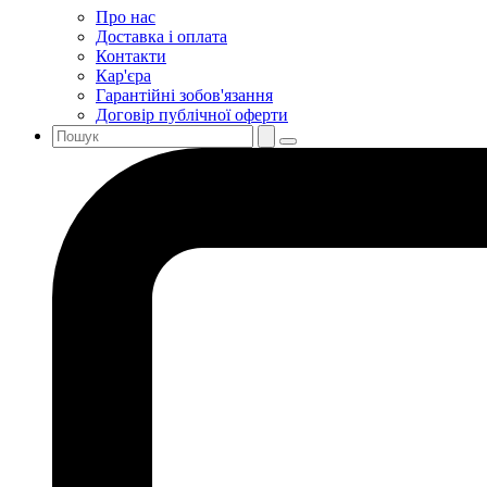
Про нас
Доставка і оплата
Контакти
Кар'єра
Гарантійні зобов'язання
Договір публічної оферти