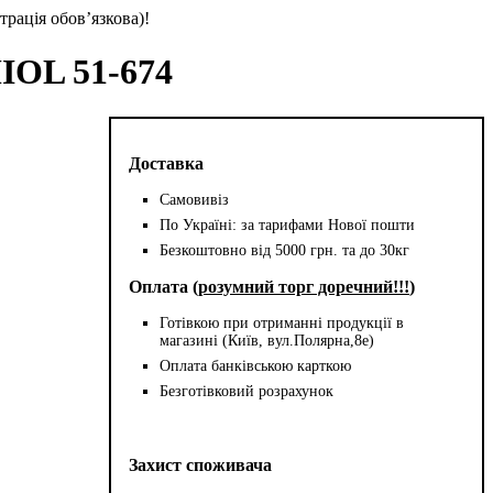
трація обов’язкова)!
IOL 51-674
Доставка
Самовивіз
По Україні: за тарифами Нової пошти
Безкоштовно від 5000 грн. та до 30кг
Оплата (
розумний торг доречний!!!
)
Готівкою при отриманні продукції в
магазині (Київ, вул.Полярна,8е)
Оплата банківською карткою
Безготівковий розрахунок
Захист споживача