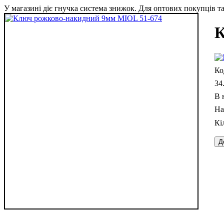
У магазині діє гнучка система знижок. Для оптових покупців та 
К
34
В 
Д