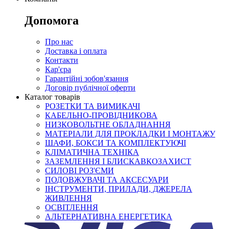
Допомога
Про нас
Доставка і оплата
Контакти
Кар'єра
Гарантійні зобов'язання
Договір публічної оферти
Каталог товарів
РОЗЕТКИ ТА ВИМИКАЧІ
КАБЕЛЬНО-ПРОВІДНИКОВА
НИЗКОВОЛЬТНЕ ОБЛАДНАННЯ
МАТЕРІАЛИ ДЛЯ ПРОКЛАДКИ І МОНТАЖУ
ШАФИ, БОКСИ ТА КОМПЛЕКТУЮЧІ
КЛІМАТИЧНА ТЕХНІКА
ЗАЗЕМЛЕННЯ І БЛИСКАВКОЗАХИСТ
СИЛОВІ РОЗ'ЄМИ
ПОДОВЖУВАЧІ ТА АКСЕСУАРИ
ІНСТРУМЕНТИ, ПРИЛАДИ, ДЖЕРЕЛА
ЖИВЛЕННЯ
ОСВІТЛЕННЯ
АЛЬТЕРНАТИВНА ЕНЕРГЕТИКА