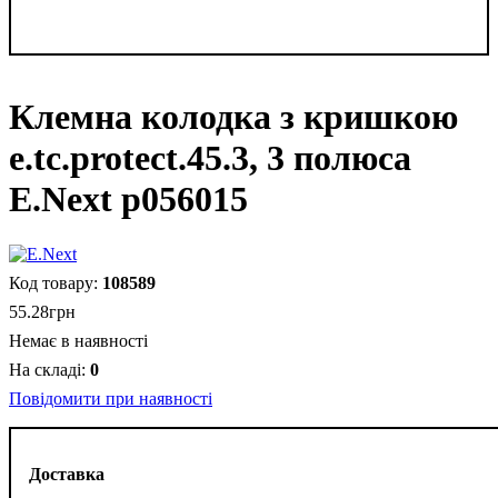
Клемна колодка з кришкою
e.tc.protect.45.3, 3 полюса
E.Next p056015
108589
55
.
28
грн
Немає в наявності
0
Повідомити при наявності
Доставка