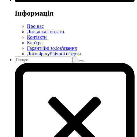
Інформація
Про нас
Доставка і оплата
Контакти
Кар'єра
Гарантійні зобов'язання
Договір публічної оферти