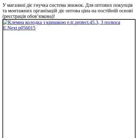
У магазині діє гнучка система знижок. Для оптових покупців
та монтажних організацій діє оптова ціна на постійній основі
(реєстрація обов’язкова)!