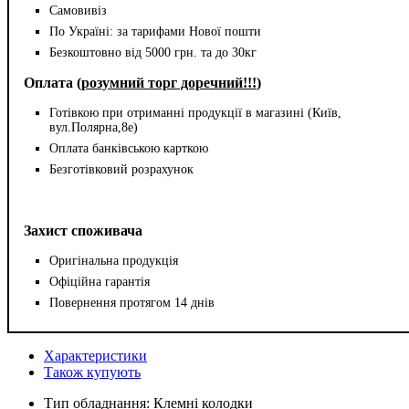
Самовивіз
По Україні: за тарифами Нової пошти
Безкоштовно від 5000 грн. та до 30кг
Оплата (
розумний торг доречний!!!
)
Готівкою при отриманні продукції в магазині (Київ,
вул.Полярна,8е)
Оплата банківською карткою
Безготівковий розрахунок
Захист споживача
Оригінальна продукція
Офіційна гарантія
Повернення протягом 14 днів
Характеристики
Також купують
Тип обладнання:
Клемні колодки