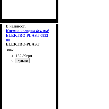
В наявності
Клемна колодка 4x4 мм²
ELEKTRO-PLAST 0952-
00
ELEKTRO-PLAST
3842
132
.
89
грн
Купити