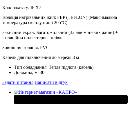
Клас захисту: IP X7
Ізоляція нагрівальних жил: FEP (TEFLON) (Максимальна
температура єксплуатації 205°С)
Захисний екран: Багатожильний (32 алюмінієвих жили) +
ізоляційна поліестерова плівка
Зовнішня ізоляція: PVC
Кабель для підключення до мережі:3 м
Тип обладнання:
Тепла підлога (кабель)
Довжина, м:
30
Задати питання
Написати відгук