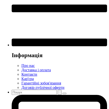
Інформація
Про нас
Доставка і оплата
Контакти
Кар'єра
Гарантійні зобов'язання
Договір публічної оферти