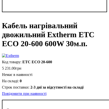
Кабель нагрівальний
двожильний Extherm ETC
ECO 20-600 600W 30м.п.
ETC ECO 20-600
5 231
.
00
грн
Немає в наявності
0
2-3 дні за відсутності на складі
Повідомити при наявності