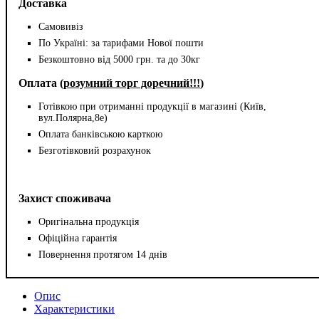
Доставка
Самовивіз
По Україні: за тарифами Нової пошти
Безкоштовно від 5000 грн. та до 30кг
Оплата (
розумний торг доречний!!!
)
Готівкою при отриманні продукції в магазині (Київ,
вул.Полярна,8е)
Оплата банківською карткою
Безготівковий розрахунок
Захист споживача
Оригінальна продукція
Офіційна гарантія
Повернення протягом 14 днів
Опис
Характеристики