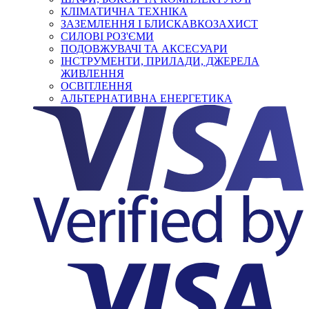
КЛІМАТИЧНА ТЕХНІКА
ЗАЗЕМЛЕННЯ І БЛИСКАВКОЗАХИСТ
СИЛОВІ РОЗ'ЄМИ
ПОДОВЖУВАЧІ ТА АКСЕСУАРИ
ІНСТРУМЕНТИ, ПРИЛАДИ, ДЖЕРЕЛА
ЖИВЛЕННЯ
ОСВІТЛЕННЯ
АЛЬТЕРНАТИВНА ЕНЕРГЕТИКА