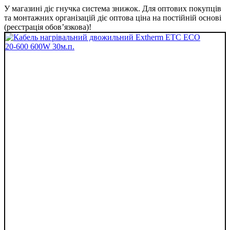
У магазині діє гнучка система знижок. Для оптових покупців
та монтажних організацій діє оптова ціна на постійній основі
(реєстрація обов’язкова)!