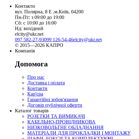
Контакти
вул. Полярна, 8 Е ,м.Київ, 04200
Пн-Пт: з 09:00 до 19:00
Сб: с 10:00 до 16:00
Нд: вихідний
elcity@ukr.net
097 582-27-93
099 126-54-46
elcity@ukr.net
© 2015—2026 КАПРО
Компанія
Допомога
Про нас
Доставка і оплата
Контакти
Кар'єра
Гарантійні зобов'язання
Договір публічної оферти
Каталог товарів
РОЗЕТКИ ТА ВИМИКАЧІ
КАБЕЛЬНО-ПРОВІДНИКОВА
НИЗКОВОЛЬТНЕ ОБЛАДНАННЯ
МАТЕРІАЛИ ДЛЯ ПРОКЛАДКИ І МОНТАЖУ
ШАФИ, БОКСИ ТА КОМПЛЕКТУЮЧІ