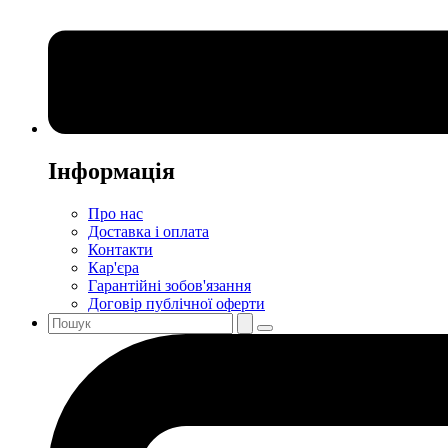
Інформація
Про нас
Доставка і оплата
Контакти
Кар'єра
Гарантійні зобов'язання
Договір публічної оферти