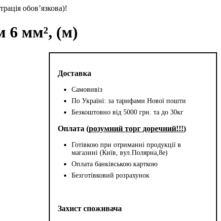
трація обов’язкова)!
 6 мм², (м)
Доставка
Самовивіз
По Україні: за тарифами Нової пошти
Безкоштовно від 5000 грн. та до 30кг
Оплата (
розумний торг доречний!!!
)
Готівкою при отриманні продукції в
магазині (Київ, вул.Полярна,8е)
Оплата банківською карткою
Безготівковий розрахунок
Захист споживача