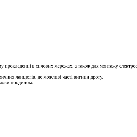
му прокладенні в силових мережах, а також для монтажу електро
ичних ланцюгів, де можливі часті вигини дроту.
умови поодиноко.