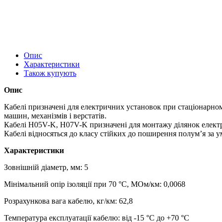
Опис
Характеристики
Також купують
Опис
Кабелі призначені для електричних установок при стаціонарно
машин, механізмів і верстатів.
Кабелі H05V-K, H07V-K призначені для монтажу ділянок електр
Кабелі відносяться до класу стійких до поширення полум’я за 
Характеристики
Зовнішній діаметр, мм: 5
Мінімальний опір ізоляції при 70 °C, МОм/км: 0,0068
Розрахункова вага кабелю, кг/км: 62,8
Температура експлуатації кабелю: від -15 °С до +70 °С