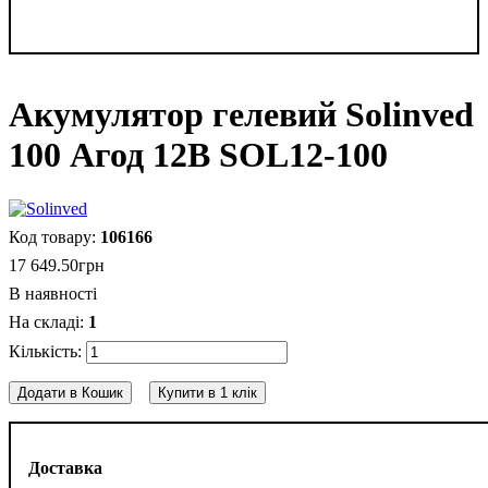
Акумулятор гелевий Solinved
100 Агод 12В SOL12-100
106166
17 649
.
50
грн
В наявності
1
Додати в Кошик
Купити в 1 клік
Доставка