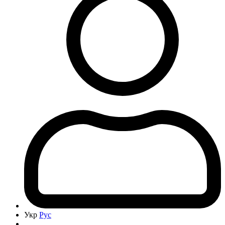
Укр
Рус