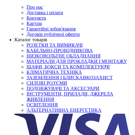
Про нас
Доставка і оплата
Контакти
Кар'єра
Гарантійні зобов'язання
Договір публічної оферти
Каталог товарів
РОЗЕТКИ ТА ВИМИКАЧІ
КАБЕЛЬНО-ПРОВІДНИКОВА
НИЗКОВОЛЬТНЕ ОБЛАДНАННЯ
МАТЕРІАЛИ ДЛЯ ПРОКЛАДКИ І МОНТАЖУ
ШАФИ, БОКСИ ТА КОМПЛЕКТУЮЧІ
КЛІМАТИЧНА ТЕХНІКА
ЗАЗЕМЛЕННЯ І БЛИСКАВКОЗАХИСТ
СИЛОВІ РОЗ'ЄМИ
ПОДОВЖУВАЧІ ТА АКСЕСУАРИ
ІНСТРУМЕНТИ, ПРИЛАДИ, ДЖЕРЕЛА
ЖИВЛЕННЯ
ОСВІТЛЕННЯ
АЛЬТЕРНАТИВНА ЕНЕРГЕТИКА