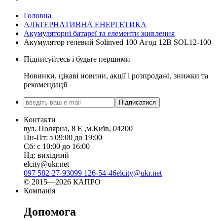
Головна
АЛЬТЕРНАТИВНА ЕНЕРГЕТИКА
Акумуляторні батареї та елементи живлення
Акумулятор гелевий Solinved 100 Агод 12В SOL12-100
Підписуйтесь і будьте першими
Новинки, цікаві новини, акції і розпродажі, знижки та
рекомендації
Підписатися
Контакти
вул. Полярна, 8 Е ,м.Київ, 04200
Пн-Пт: з 09:00 до 19:00
Сб: с 10:00 до 16:00
Нд: вихідний
elcity@ukr.net
097 582-27-93
099 126-54-46
elcity@ukr.net
© 2015—2026 КАПРО
Компанія
Допомога