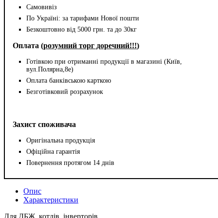
Самовивіз
По Україні: за тарифами Нової пошти
Безкоштовно від 5000 грн. та до 30кг
Оплата (
розумний торг доречний!!!
)
Готівкою при отриманні продукції в магазині (Київ,
вул.Полярна,8е)
Оплата банківською карткою
Безготівковий розрахунок
Захист споживача
Оригінальна продукція
Офіційна гарантія
Повернення протягом 14 днів
Опис
Характеристики
Для ДБЖ, котлів, інверторів