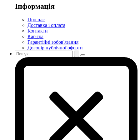
Інформація
Про нас
Доставка і оплата
Контакти
Кар'єра
Гарантійні зобов'язання
Договір публічної оферти