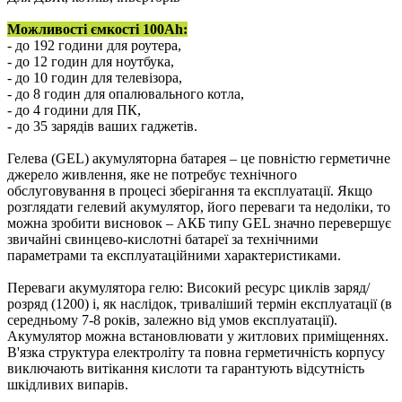
Можливості ємкості 100Ah:
- до 192 години для роутера,
- до 12 годин для ноутбука,
- до 10 годин для телевізора,
- до 8 годин для опалювального котла,
- до 4 години для ПК,
- до 35 зарядів ваших гаджетів.
Гелева (GEL) акумуляторна батарея – це повністю герметичне
джерело живлення, яке не потребує технічного
обслуговування в процесі зберігання та експлуатації. Якщо
розглядати гелевий акумулятор, його переваги та недоліки, то
можна зробити висновок – АКБ типу GEL значно перевершує
звичайні свинцево-кислотні батареї за технічними
параметрами та експлуатаційними характеристиками.
Переваги акумулятора гелю: Високий ресурс циклів заряд/
розряд (1200) і, як наслідок, триваліший термін експлуатації (в
середньому 7-8 років, залежно від умов експлуатації).
Акумулятор можна встановлювати у житлових приміщеннях.
В'язка структура електроліту та повна герметичність корпусу
виключають витікання кислоти та гарантують відсутність
шкідливих випарів.