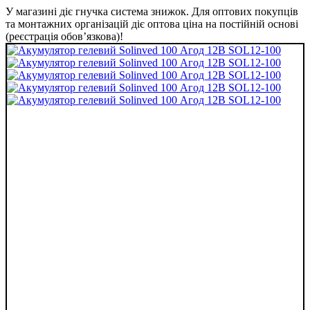
У магазині діє гнучка система знижок. Для оптових покупців
та монтажних організацій діє оптова ціна на постійній основі
(реєстрація обов’язкова)!