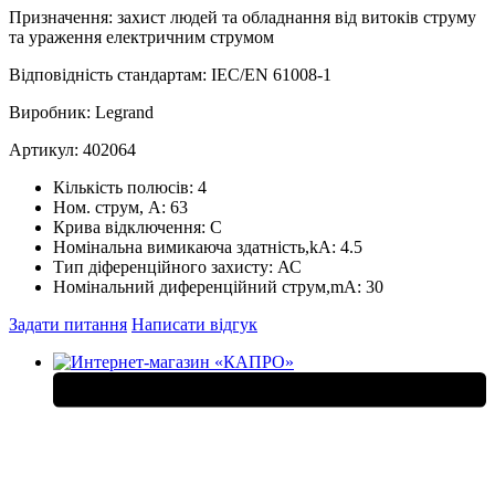
Призначення: захист людей та обладнання від витоків струму
та ураження електричним струмом
Відповідність стандартам: IEC/EN 61008‑1
Виробник: Legrand
Артикул: 402064
Кількість полюсів:
4
Ном. струм, А:
63
Крива відключення:
С
Номінальна вимикаюча здатність,kA:
4.5
Тип діференційного захисту:
АС
Номінальний диференційний струм,mA:
30
Задати питання
Написати відгук