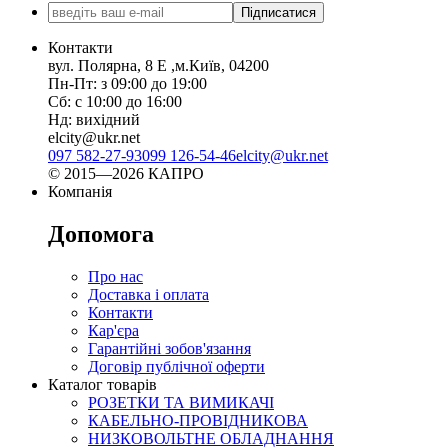
Підписатися
Контакти
вул. Полярна, 8 Е ,м.Київ, 04200
Пн-Пт: з 09:00 до 19:00
Сб: с 10:00 до 16:00
Нд: вихідний
elcity@ukr.net
097 582-27-93
099 126-54-46
elcity@ukr.net
© 2015—2026 КАПРО
Компанія
Допомога
Про нас
Доставка і оплата
Контакти
Кар'єра
Гарантійні зобов'язання
Договір публічної оферти
Каталог товарів
РОЗЕТКИ ТА ВИМИКАЧІ
КАБЕЛЬНО-ПРОВІДНИКОВА
НИЗКОВОЛЬТНЕ ОБЛАДНАННЯ