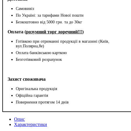
Самовивіз
По Україні: за тарифами Нової пошти
Безкоштовно від 5000 грн. та до 30кг
Оплата (
розумний торг доречний!!!
)
Готівкою при отриманні продукції в магазині (Київ,
вул.Полярна,8е)
Оплата банківською карткою
Безготівковий розрахунок
Захист споживача
Оригінальна продукція
Офіційна гарантія
Повернення протягом 14 днів
Опис
Характеристики