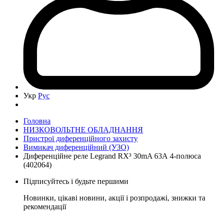
Укр
Рус
Головна
НИЗКОВОЛЬТНЕ ОБЛАДНАННЯ
Пристрої диференційного захисту
Вимикач диференційний (УЗО)
Диференційне реле Legrand RX³ 30mA 63А 4-полюса
(402064)
Підписуйтесь і будьте першими
Новинки, цікаві новини, акції і розпродажі, знижки та
рекомендації