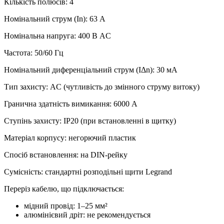
Кількість полюсів: 4
Номінальний струм (In): 63 А
Номінальна напруга: 400 В AC
Частота: 50/60 Гц
Номінальний диференціальний струм (IΔn): 30 мА
Тип захисту: AC (чутливість до змінного струму витоку)
Гранична здатність вимикання: 6000 А
Ступінь захисту: IP20 (при встановленні в щитку)
Матеріал корпусу: негорючий пластик
Спосіб встановлення: на DIN-рейку
Сумісність: стандартні розподільні щити Legrand
Переріз кабелю, що підключається:
мідний провід: 1–25 мм²
алюмінієвий дріт: не рекомендується