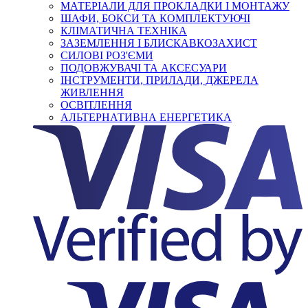
МАТЕРІАЛИ ДЛЯ ПРОКЛАДКИ І МОНТАЖУ
ШАФИ, БОКСИ ТА КОМПЛЕКТУЮЧІ
КЛІМАТИЧНА ТЕХНІКА
ЗАЗЕМЛЕННЯ І БЛИСКАВКОЗАХИСТ
СИЛОВІ РОЗ'ЄМИ
ПОДОВЖУВАЧІ ТА АКСЕСУАРИ
ІНСТРУМЕНТИ, ПРИЛАДИ, ДЖЕРЕЛА
ЖИВЛЕННЯ
ОСВІТЛЕННЯ
АЛЬТЕРНАТИВНА ЕНЕРГЕТИКА