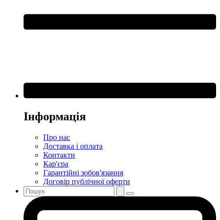
Інформація
Про нас
Доставка і оплата
Контакти
Кар'єра
Гарантійні зобов'язання
Договір публічної оферти