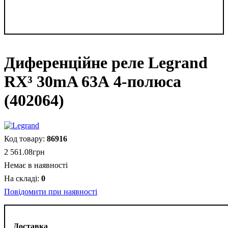
Диференційне реле Legrand
RX³ 30mA 63А 4-полюса
(402064)
86916
2 561
.
08
грн
Немає в наявності
0
Повідомити при наявності
Доставка