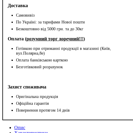
Доставка
Самовивіз
По Україні: за тарифами Нової пошти
Безкоштовно від 5000 грн. та до 30кг
Оплата (
розумний торг доречний!!!
)
Готівкою при отриманні продукції в магазині (Київ,
вул.Полярна,8е)
Оплата банківською карткою
Безготівковий розрахунок
Захист споживача
Оригінальна продукція
Офіційна гарантія
Повернення протягом 14 днів
Опис
Характеристики