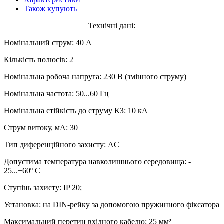
Також купують
Технічні дані:
Номінальний струм: 40 А
Кількість полюсів: 2
Номінальна робоча напруга: 230 В (змінного струму)
Номінальна частота: 50...60 Гц
Номінальна стійкість до струму КЗ: 10 кА
Струм витоку, мА: 30
Тип диференційного захисту: AC
Допустима температура навколишнього середовища: -
25...+60º С
Ступінь захисту: IP 20;
Установка: на DIN-рейку за допомогою пружинного фіксатора
Максимальний перетин вхідного кабелю: 25 мм²