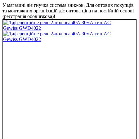
У магазині діє гнучка система знижок. Для оптових покупців
та монтажних організацій діє оптова ціна на постійній основі
(реєстрація обов’язкова)!