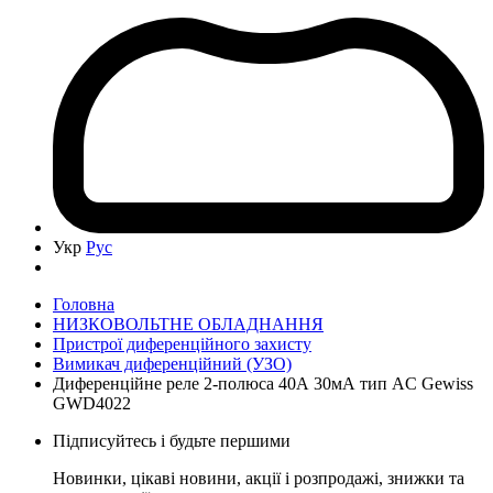
Укр
Рус
Головна
НИЗКОВОЛЬТНЕ ОБЛАДНАННЯ
Пристрої диференційного захисту
Вимикач диференційний (УЗО)
Диференційне реле 2-полюса 40А 30мА тип AC Gewiss
GWD4022
Підписуйтесь і будьте першими
Новинки, цікаві новини, акції і розпродажі, знижки та